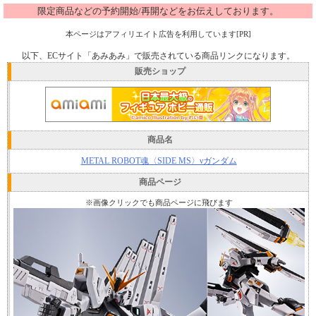
限定商品などの予約開始/再開などをお伝えしております。
本ページはアフィリエイト広告を利用しています[PR]
以下、ECサイト「あみあみ」で販売されている商品リンクになります。
販売ショップ
商品名
METAL ROBOT魂〈SIDE MS〉νガンダム
商品ページ
※画像クリックでも商品ページに飛びます