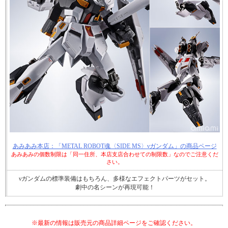
あみあみ本店：「METAL ROBOT魂〈SIDE MS〉νガンダム」の商品ページ
あみあみの個数制限は「同一住所、本店支店合わせての制限数」なのでご注意くだ
さい。
νガンダムの標準装備はもちろん、多様なエフェクトパーツがセット。
劇中の名シーンが再現可能！
※最新の情報は販売元の商品詳細ページをご確認ください。