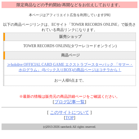
限定商品などの予約開始/再開などをお伝えしております。
本ページはアフィリエイト広告を利用しています[PR]
以下の商品ページリンクは、ECサイト「TOWER RECORDS ONLINE」で販売さ
れている商品リンクになります。
販売ショップ
TOWER RECORDS ONLINE(タワーレコードオンライン)
商品ページ
≫hololive OFFICIAL CARD GAME エクストラブースターパック 「サマー・
ホログラム」 (8パック入りBOX)の商品ページはコチラから！
お一人様6点まで。
※最新の情報は販売元の商品詳細ページをご確認ください。
[
ブログ記事一覧
]
[
このサイトについて
]
[
TOP
]
(c)2013-2026 rarecheck All rights reserved.