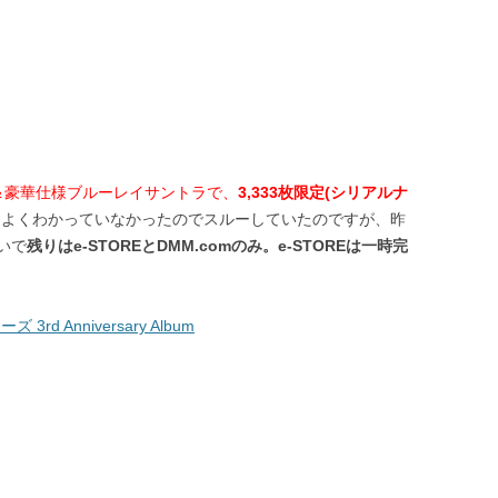
＆豪華仕様ブルーレイサントラで、
3,333枚限定(シリアルナ
ちよくわかっていなかったのでスルーしていたのですが、昨
いで
残りはe-STOREとDMM.comのみ。e-STOREは一時完
d Anniversary Album