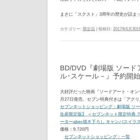
まさに「スクスト」3周年の歴史が詰ま
カテゴリー:
限定品
| 投稿日:
2017年6月30
BD/DVD『劇場版 ソ
ル･スケール－』予約開始
大好評だった映画『ソードアート・オンラ
月27日発売。セブン特典付きは「アク
セブンネットショッピング：劇場版 ソー
生産限定版】 ＜セブンネット限定特典 
ーターabec描き下ろし キャンバスイ
価格：9,720円
セブンネットショッピング：一覧