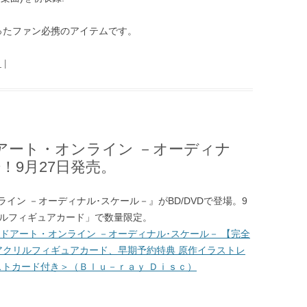
ったファン必携のアイテムです。
日
|
ードアート・オンライン －オーディナ
！9月27日発売。
イン －オーディナル･スケール－』がBD/DVDで登場。9
リルフィギュアカード」で数量限定。
ドアート・オンライン －オーディナル･スケール－ 【完全
アクリルフィギュアカード、早期予約特典 原作イラストレ
ラストカード付き＞（Ｂｌｕ－ｒａｙ Ｄｉｓｃ）