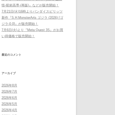
悟-呪術高専-(再販)』などが販売開始！
7月21日(火)16時よりバンダイスピリッツ
新作『S.H.MonsterArts ゴジラ (2026) [ゴ
ジラ-0.0]』が販売開始！
7月6日(火)より『Meta Quest 3S』がお買
い得価格で販売開始！
最近のコメント
アーカイブ
2026年8月
2026年7月
2026年6月
2026年5月
2026年4月