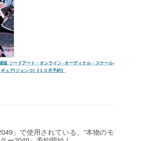
版 ソードアート・オンライン -オーディナル・スケール-
フィギュア[ジェンコ]《１０月予約》
049」で使用されている、“本物のモ
ター2049』予約開始！