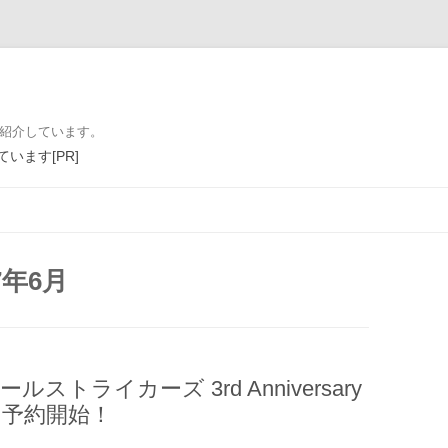
を紹介しています。
います[PR]
コンテンツへ移動
7年6月
ストライカーズ 3rd Anniversary
 』予約開始！