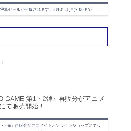
算セールが開催されます。3月31日(月)9:00まで
日
|
L CARD GAME 第1・2弾』再販分がアニメ
にて販売開始！
 GAME 第1・2弾』再販分がアニメイトオンラインショップにて販