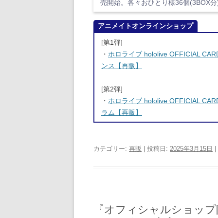
売開始。各々おひとり様36個(3BOX
アニメイトオンラインショップ
[第1弾]
・
ホロライブ hololive OFFICIA
ンス【再販】
[第2弾]
・
ホロライブ hololive OFFICIA
ラム【再販】
カテゴリー:
再販
| 投稿日:
2025年3月15日
|
『オフィシャルショップ