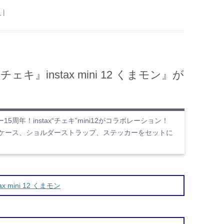
日
|
』instax mini 12 くまモン』が
5周年！instax“チェキ”mini12がコラボレーション！
ケース、ショルダーストラップ、ステッカーをセットに
mini 12 くまモン