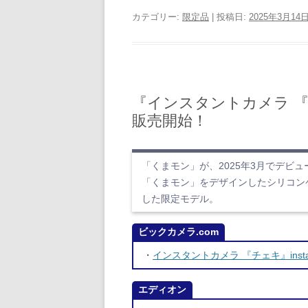
カテゴリー:
限定品
| 投稿日:
2025年3月14
『インスタントカメラ 『チェキ
販売開始！
「くまモン」が、2025年3月でデビュー1
「くまモン」をデザインしたシリコン
した限定モデル。
ビックカメラ.com
・
インスタントカメラ 『チェキ』instax 
エディオン