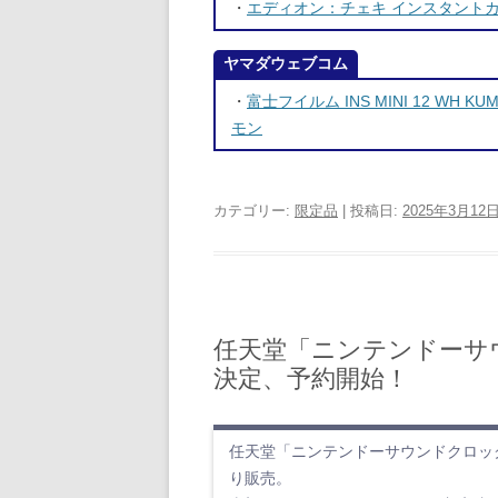
・
エディオン：チェキ インスタントカメラ i
ヤマダウェブコム
・
富士フイルム INS MINI 12 WH KU
モン
カテゴリー:
限定品
| 投稿日:
2025年3月12
任天堂「ニンテンドーサウ
決定、予約開始！
任天堂「ニンテンドーサウンドクロック 
り販売。