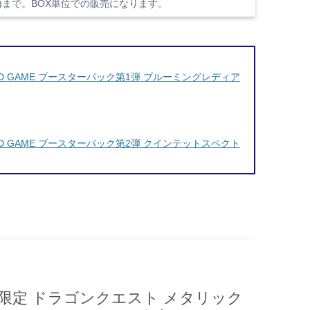
分)まで。BOX単位での販売になります。
L CARD GAME ブースターパック第1弾 ブルーミングレディア
L CARD GAME ブースターパック第2弾 クインテットスペクト
限定 ドラゴンクエスト メタリック