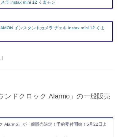
nstax mini 12 くまモン
MAMON インスタントカメラ チェキ instax mini 12 くま
日
|
ンドクロック Alarmo」の一般販売
Alarmo」が一般販売決定！予約受付開始！5月22日よ