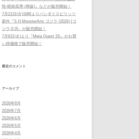
悟-呪術高専-(再販)』などが販売開始！
7月21日(火)16時よりバンダイスピリッツ
新作『S.H.MonsterArts ゴジラ (2026) [ゴ
ジラ-0.0]』が販売開始！
7月6日(火)より『Meta Quest 3S』がお買
い得価格で販売開始！
最近のコメント
アーカイブ
2026年8月
2026年7月
2026年6月
2026年5月
2026年4月