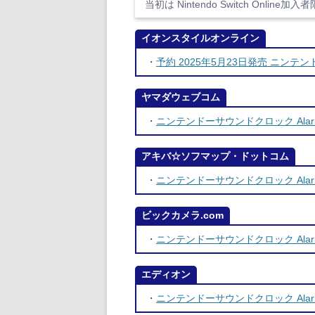
当初は Nintendo Switch Onl
イオンスタイルオンライン
・
予約 2025年5月23日発売 ニンテン
ヤマダウェブコム
・
ニンテンドーサウンドクロック Alar
アキバ☆ソフマップ・ドットコム
・
ニンテンドーサウンドクロック Alar
ビックカメラ.com
・
ニンテンドーサウンドクロック Alar
エディオン
・
ニンテンドーサウンドクロック Alar