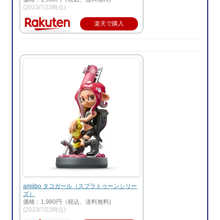
(2023/7/22時点)
楽天で購入
amiibo タコガール（スプラトゥーンシリー
ズ）
価格：1,980円（税込、送料無料)
(2023/7/22時点)