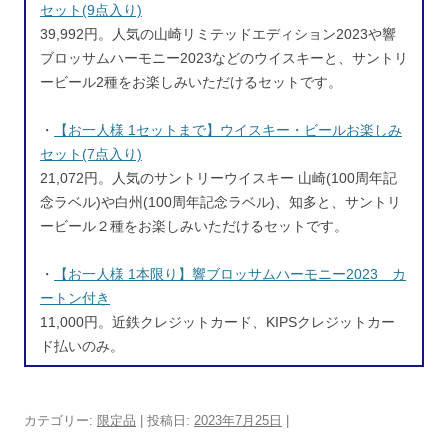
セット(9点入り)
39,992円。人気の山崎リミテッドエディション2023や響
ブロッサムハーモニー2023などのウイスキーと、サントリ
ービール2種をお楽しみいただけるセットです。
・
【お一人様 1セットまで】ウイスキー・ビールお楽しみ
セット(7点入り)
21,072円。人気のサントリーウイスキー 山崎(100周年記
念ラベル)や白州(100周年記念ラベル)、知多と、サントリ
ービール２種をお楽しみいただけるセットです。
・
【お一人様 1本限り】響ブロッサムハーモニー2023 カ
ートン付き
11,000円。近鉄クレジットカード、KIPSクレジットカー
ド払いのみ。
カテゴリー:
限定品
| 投稿日:
2023年7月25日
|