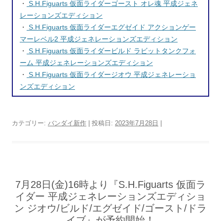
・
S.H.Figuarts 仮面ライダーゴースト オレ魂 平成ジェネ
レーションズエディション
・
S.H.Figuarts 仮面ライダーエグゼイド アクションゲー
マーレベル2 平成ジェネレーションズエディション
・
S.H.Figuarts 仮面ライダービルド ラビットタンクフォ
ーム 平成ジェネレーションズエディション
・
S.H.Figuarts 仮面ライダージオウ 平成ジェネレーショ
ンズエディション
カテゴリー:
バンダイ新作
| 投稿日:
2023年7月28日
|
7月28日(金)16時より『S.H.Figuarts 仮面ラ
イダー 平成ジェネレーションズエディショ
ン ジオウ/ビルド/エグゼイド/ゴースト/ドラ
イブ』が予約開始！