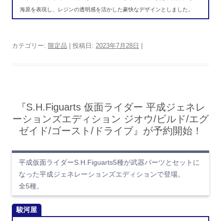
海原を表現し、レジンの透明感を活かした豪快なデザインとしました。
カテゴリー:
限定品
| 投稿日:
2023年7月28日
|
『S.H.Figuarts 仮面ライダー 平成ジェネレ
ーションズエディション ジオウ/ビルド/エグ
ゼイド/ゴースト/ドライブ』が予約開始！
平成仮面ライダーS.H.Figuarts5種が武器パーツとセットに
なった平成ジェネレーションズエディションで登場。
全5種。
駿河屋