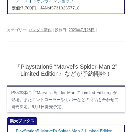
・
アニメイトオンラインショップ
定価:7,700円、JAN:4573102657718
カテゴリー:
バンダイ新作
| 投稿日:
2023年7月28日
|
『Playstation5 “Marvel’s Spider-Man 2”
Limited Edition』などが予約開始！
PS5本体に「“Marvel’s Spider-Man 2” Limited Edition」が
登場。またコントローラーやカバーなどの商品も合わせて
発売決定。9月1日発売予定。
楽天ブックス
・
PlayStation5 ‘Marvel’s Spider-Man 2’ Limited Edition