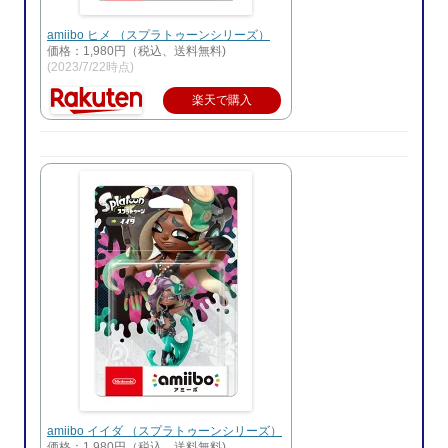
amiibo ヒメ （スプラトゥーンシリーズ）
価格：1,980円（税込、送料無料)
(2023/7/22時点)
楽天で購入
amiibo イイダ （スプラトゥーンシリーズ）
価格：1,980円（税込、送料無料)