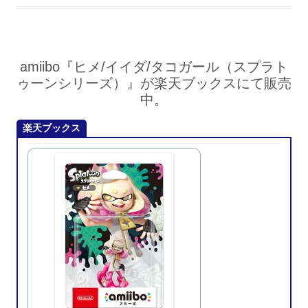
amiibo『ヒメ/イイダ/タコガール（スプラト
ゥーンシリーズ）』が楽天ブックスにて販売
中。
楽天ブックス