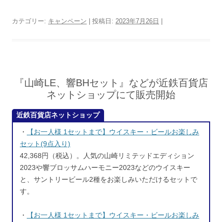
カテゴリー:
キャンペーン
| 投稿日:
2023年7月26日
|
『山崎LE、響BHセット』などが近鉄百貨店
ネットショップにて販売開始
近鉄百貨店ネットショップ
・
【お一人様 1セットまで】ウイスキー・ビールお楽しみ
セット(9点入り)
42,368円（税込）。人気の山崎リミテッドエディション
2023や響ブロッサムハーモニー2023などのウイスキー
と、サントリービール2種をお楽しみいただけるセットで
す。
・
【お一人様 1セットまで】ウイスキー・ビールお楽しみ