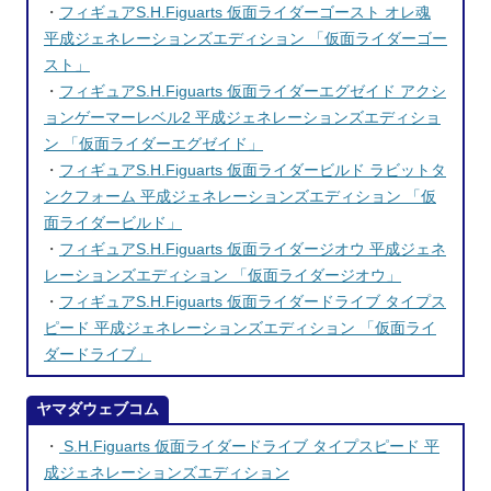
・
フィギュアS.H.Figuarts 仮面ライダーゴースト オレ魂
平成ジェネレーションズエディション 「仮面ライダーゴー
スト」
・
フィギュアS.H.Figuarts 仮面ライダーエグゼイド アクシ
ョンゲーマーレベル2 平成ジェネレーションズエディショ
ン 「仮面ライダーエグゼイド」
・
フィギュアS.H.Figuarts 仮面ライダービルド ラビットタ
ンクフォーム 平成ジェネレーションズエディション 「仮
面ライダービルド」
・
フィギュアS.H.Figuarts 仮面ライダージオウ 平成ジェネ
レーションズエディション 「仮面ライダージオウ」
・
フィギュアS.H.Figuarts 仮面ライダードライブ タイプス
ピード 平成ジェネレーションズエディション 「仮面ライ
ダードライブ」
ヤマダウェブコム
・
S.H.Figuarts 仮面ライダードライブ タイプスピード 平
成ジェネレーションズエディション