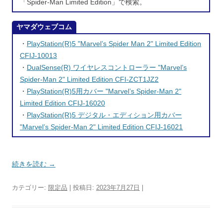
「Spider-Man Limited Edition」で検索。
ヤマダウェブコム
・
PlayStation(R)5 "Marvel’s Spider Man 2" Limited Edition
CFIJ-10013
・
DualSense(R) ワイヤレスコントローラー "Marvel’s
Spider-Man 2" Limited Edition CFI-ZCT1JZ2
・
PlayStation(R)5用カバー "Marvel’s Spider-Man 2"
Limited Edition CFIJ-16020
・
PlayStation(R)5 デジタル・エディション用カバー
"Marvel’s Spider-Man 2" Limited Edition CFIJ-16021
続きを読む
→
カテゴリー:
限定品
| 投稿日:
2023年7月27日
|