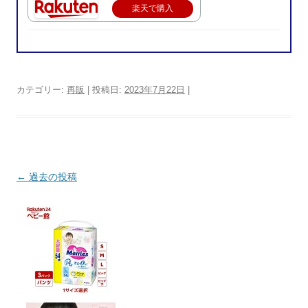
楽天で購入
カテゴリー:
再販
| 投稿日:
2023年7月22日
|
投稿ナビゲーション
←
過去の投稿