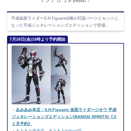
平成仮面ライダーS.H.Figuarts5種が武器パーツとセットに
なった平成ジェネレーションズエディションで登場。
7月28日(金)16時より予約開始
・
あみあみ本店：S.H.Figuarts 仮面ライダージオウ 平成
ジェネレーションズエディション[BANDAI SPIRITS]《０
１月予約》
・
あみあみ楽天店
あみあみYahoo!店