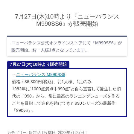
7月27日(木)10時より『ニューバランス
M990SS6』が販売開始
ニューバランス公式オンラインストアにて『M990SS6』が
販売開始。お一人様1点となっています。
7月27日(木)10時より販売開始
・
ニューバランス M990SS6
価格：36,300円(税込)、お1人様、1足のみ
1982年に“1000点満点中990点”と自ら宣言して誕生した初
代の「990」から、常に最高のランニングシューズを作る
ことを目指して進化を続けてきた990シリーズの最新作
「990v6」。
カテゴリー:
限定品
| 投稿日:
2023年7月27日
|