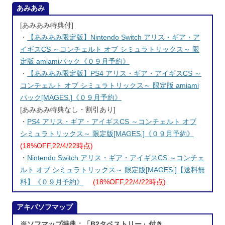
あみあみ
[あみあみ特典付]
・
【あみあみ限定版】Nintendo Switch アリス・ギア・ア
イギスCS ～コンチェルト オブ シミュラトリックス～ 限
定版 amiamiパック《０９月予約》
・
【あみあみ限定版】PS4 アリス・ギア・アイギスCS ～
コンチェルト オブ シミュラトリックス～ 限定版 amiami
パック[MAGES.]《０９月予約》
[あみあみ特典なし・割引あり]
・
PS4 アリス・ギア・アイギスCS ～コンチェルト オブ
シミュラトリックス～ 限定版[MAGES.]《０９月予約》
(18%OFF,22/4/22時点)
・
Nintendo Switch アリス・ギア・アイギスCS ～コンチェ
ルト オブ シミュラトリックス～ 限定版[MAGES.]【送料無
料】《０９月予約》
(18%OFF,22/4/22時点)
アキバソフマップ
※ソフマップ特典：「B2タペストリー」付き