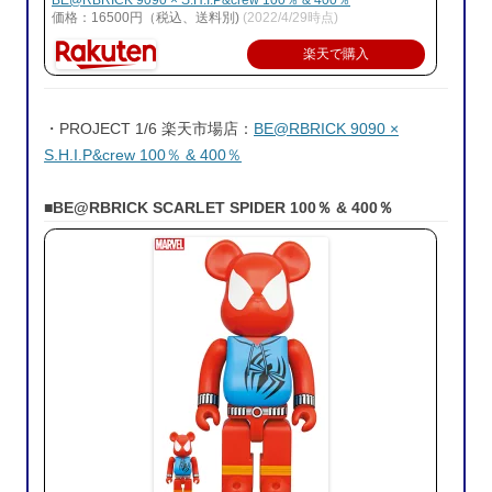
BE@RBRICK 9090 × S.H.I.P&crew 100％ & 400％
価格：16500円（税込、送料別)
(2022/4/29時点)
楽天で購入
・PROJECT 1/6 楽天市場店：
BE@RBRICK 9090 ×
S.H.I.P&crew 100％ & 400％
■BE@RBRICK SCARLET SPIDER 100％ & 400％