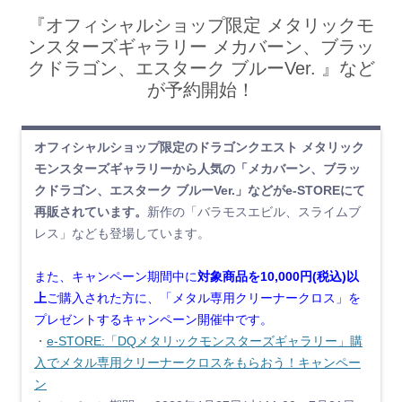
『オフィシャルショップ限定 メタリックモ
ンスターズギャラリー メカバーン、ブラッ
クドラゴン、エスターク ブルーVer. 』など
が予約開始！
オフィシャルショップ限定のドラゴンクエスト メタリック
モンスターズギャラリーから人気の「メカバーン、ブラッ
クドラゴン、エスターク ブルーVer.」などがe-STOREにて
再販されています。
新作の「バラモスエビル、スライムブ
レス」なども登場しています。
また、キャンペーン期間中に
対象商品を10,000円(税込)以
上
ご購入された方に、「メタル専用クリーナークロス」を
プレゼントするキャンペーン開催中です。
・
e-STORE:「DQメタリックモンスターズギャラリー」購
入でメタル専用クリーナークロスをもらおう！キャンペー
ン