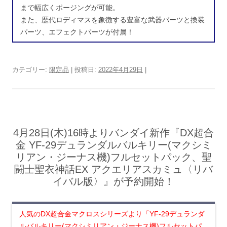
まで幅広くポージングが可能。
また、歴代ロディマスを象徴する豊富な武器パーツと換装
パーツ、エフェクトパーツが付属！
カテゴリー:
限定品
| 投稿日:
2022年4月29日
|
4月28日(木)16時よりバンダイ新作『DX超合
金 YF-29デュランダルバルキリー(マクシミ
リアン・ジーナス機)フルセットパック、聖
闘士聖衣神話EX アクエリアスカミュ〈リバ
イバル版〉』が予約開始！
人気のDX超合金マクロスシリーズより「YF-29デュランダ
ルバルキリー(マクシミリアン・ジーナス機)フルセットパ