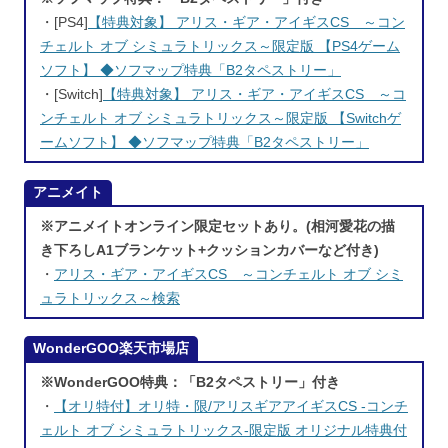
・[PS4]
【特典対象】 アリス・ギア・アイギスCS ～コン
チェルト オブ シミュラトリックス～限定版 【PS4ゲーム
ソフト】 ◆ソフマップ特典「B2タペストリー」
・[Switch]
【特典対象】 アリス・ギア・アイギスCS ～コ
ンチェルト オブ シミュラトリックス～限定版 【Switchゲ
ームソフト】 ◆ソフマップ特典「B2タペストリー」
アニメイト
※アニメイトオンライン限定セットあり。(相河愛花の描
き下ろしA1ブランケット+クッションカバーなど付き)
・
アリス・ギア・アイギスCS ～コンチェルト オブ シミ
ュラトリックス～検索
WonderGOO楽天市場店
※WonderGOO特典：「B2タペストリー」付き
・
【オリ特付】オリ特・限/アリスギアアイギスCS -コンチ
ェルト オブ シミュラトリックス-限定版 オリジナル特典付