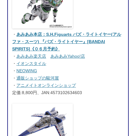
・
あみあみ本店：S.H.Figuarts バズ・ライトイヤー(アル
ファ・スーツ) 『バズ・ライトイヤー』[BANDAI
SPIRITS]《０６月予約》
・
あみあみ楽天店
あみあみYahoo!店
・
イオンスタイル
・
NEOWING
・
通販ショップの駿河屋
・
アニメイトオンラインショップ
定価:8,800円、JAN:4573102634603