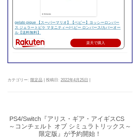
gelato pique 【スーパーマリオ】【ベビー】ヨッシーロンパー
ス ジェラートピケ マタニティー/ベビー ロンパース/カバーオー
ル【送料無料】
楽天で購入
カテゴリー:
限定品
| 投稿日:
2022年4月25日
|
PS4/Switch『アリス・ギア・アイギスCS
～コンチェルト オブ シミュラトリックス～
限定版』が予約開始！