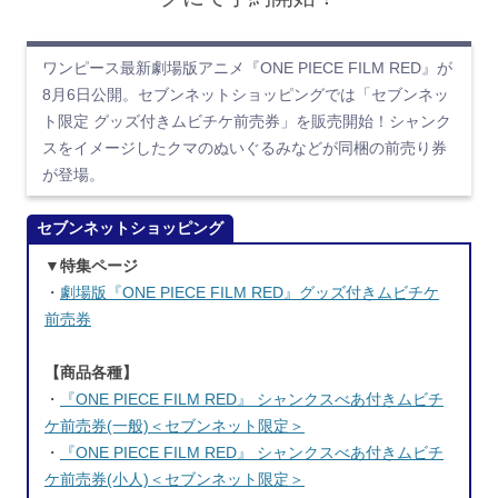
ワンピース最新劇場版アニメ『ONE PIECE FILM RED』が
8月6日公開。セブンネットショッピングでは「セブンネッ
ト限定 グッズ付きムビチケ前売券」を販売開始！シャンク
スをイメージしたクマのぬいぐるみなどが同梱の前売り券
が登場。
セブンネットショッピング
▼特集ページ
・
劇場版『ONE PIECE FILM RED』グッズ付きムビチケ
前売券
【商品各種】
・
『ONE PIECE FILM RED』 シャンクスべあ付きムビチ
ケ前売券(一般)＜セブンネット限定＞
・
『ONE PIECE FILM RED』 シャンクスべあ付きムビチ
ケ前売券(小人)＜セブンネット限定＞