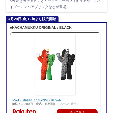
KAWSとガチャピンとムックのコラボフィギュアや、スパ
イダーマンベアブリックなどが登場。
4月29日(金)12時より販売開始
■KACHAMUKKU ORIGINAL / BLACK
KACHAMUKKU ORIGINAL / BLACK
価格：39380円（税込、送料別)
(2022/4/29時点)
楽天で購入