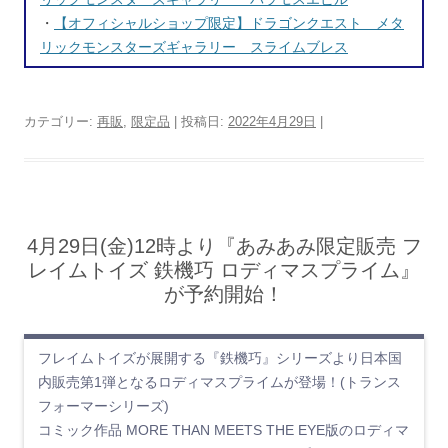
・
【オフィシャルショップ限定】ドラゴンクエスト メタ
リックモンスターズギャラリー スライムブレス
カテゴリー:
再販
,
限定品
| 投稿日:
2022年4月29日
|
4月29日(金)12時より『あみあみ限定販売 フ
レイムトイズ 鉄機巧 ロディマスプライム』
が予約開始！
フレイムトイズが展開する『鉄機巧』シリーズより日本国
内販売第1弾となるロディマスプライムが登場！(トランス
フォーマーシリーズ)
コミック作品 MORE THAN MEETS THE EYE版のロディマ