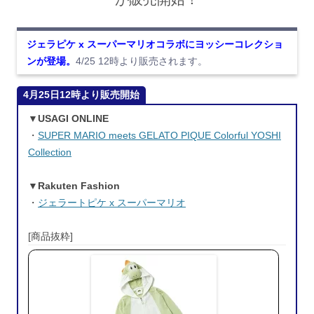
ジェラピケ x スーパーマリオコラボにヨッシーコレクショ
ンが登場。
4/25 12時より販売されます。
4月25日12時より販売開始
▼USAGI ONLINE
・
SUPER MARIO meets GELATO PIQUE Colorful YOSHI
Collection
▼Rakuten Fashion
・
ジェラートピケ x スーパーマリオ
[商品抜粋]