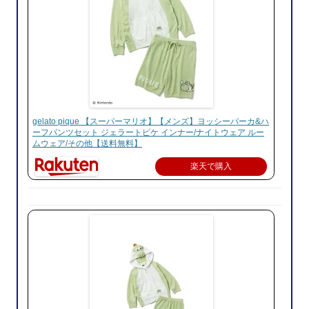
gelato pique 【スーパーマリオ】【メンズ】ヨッシーパーカ&ハ
ーフパンツセット ジェラートピケ インナー/ナイトウェア ルー
ムウェア/その他【送料無料】
楽天で購入