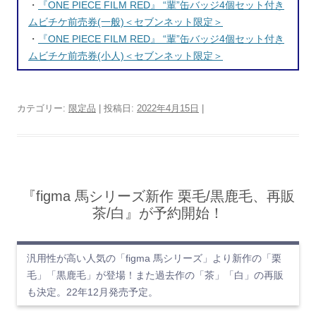
・
『ONE PIECE FILM RED』 “輩”缶バッジ4個セット付き
ムビチケ前売券(一般)＜セブンネット限定＞
・
『ONE PIECE FILM RED』 “輩”缶バッジ4個セット付き
ムビチケ前売券(小人)＜セブンネット限定＞
カテゴリー:
限定品
| 投稿日:
2022年4月15日
|
『figma 馬シリーズ新作 栗毛/黒鹿毛、再販
茶/白』が予約開始！
汎用性が高い人気の「figma 馬シリーズ」より新作の「栗
毛」「黒鹿毛」が登場！また過去作の「茶」「白」の再販
も決定。22年12月発売予定。