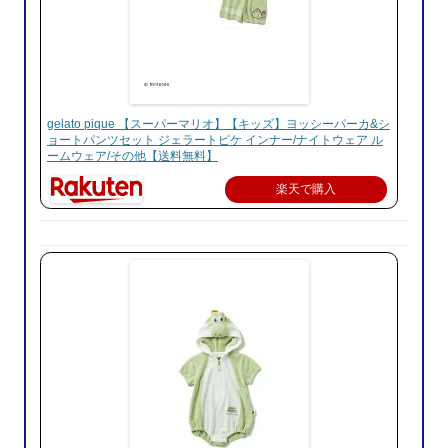
gelato pique 【スーパーマリオ】【キッズ】ヨッシーパーカ&シ
ョートパンツセット ジェラートピケ インナー/ナイトウェア ル
ームウェア/その他【送料無料】
楽天で購入