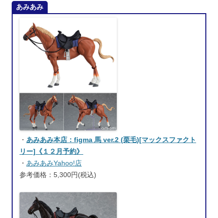
あみあみ
・
あみあみ本店：figma 馬 ver.2 (栗毛)[マックスファクト
リー]《１２月予約》
・
あみあみYahoo!店
参考価格：5,300円(税込)