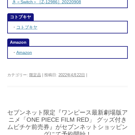
き＜Switch＞［Z-12986］20220908
コトブキヤ
・
コトブキヤ
Amazon
・
Amazon
カテゴリー:
限定品
| 投稿日:
2022年4月22日
|
セブンネット限定『ワンピース最新劇場版ア
ニメ「ONE PIECE FILM RED」 グッズ付き
ムビチケ前売券』がセブンネットショッピン
グにて予約開始！