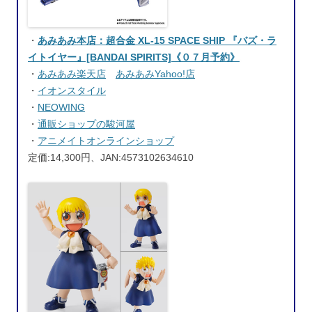
・
あみあみ本店：超合金 XL-15 SPACE SHIP 『バズ・ラ
イトイヤー』[BANDAI SPIRITS]《０７月予約》
・
あみあみ楽天店
あみあみYahoo!店
・
イオンスタイル
・
NEOWING
・
通販ショップの駿河屋
・
アニメイトオンラインショップ
定価:14,300円、JAN:4573102634610