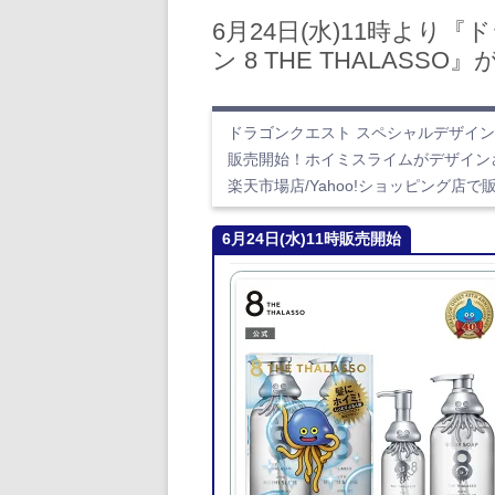
6月24日(水)11時より
ン 8 THE THALASS
ドラゴンクエスト スペシャルデザインのシ
販売開始！ホイミスライムがデザイン
楽天市場店/Yahoo!ショッピング店
6月24日(水)11時販売開始