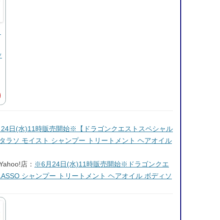
ク
ソ
月24日(水)11時販売開始※【ドラゴンクエストスペシャル
イトザタラソ モイスト シャンプー トリートメント ヘアオイル
hoo!店：
※6月24日(水)11時販売開始※ドラゴンクエ
ALASSO シャンプー トリートメント ヘアオイル ボディソ