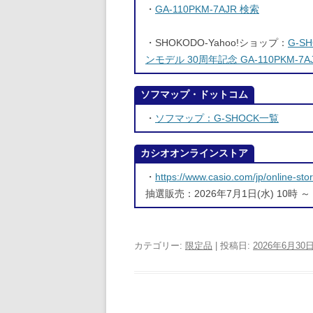
・
GA-110PKM-7AJR 検索
・SHOKODO-Yahoo!ショップ：
G-S
ンモデル 30周年記念 GA-110PKM-7A
ソフマップ・ドットコム
・
ソフマップ：G-SHOCK一覧
カシオオンラインストア
・
https://www.casio.com/jp/online-st
抽選販売：2026年7月1日(水) 10時 ～
カテゴリー:
限定品
| 投稿日:
2026年6月30