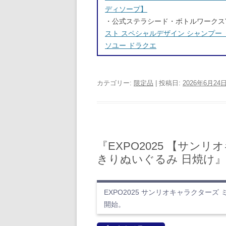
ディソープ】
・公式ステラシード・ボトルワークスYa
スト スペシャルデザイン シャンプー
ソユー ドラクエ
カテゴリー:
限定品
| 投稿日:
2026年6月24
『EXPO2025 【サ
きりぬいぐるみ 日焼け
EXPO2025 サンリオキャラクター
開始。