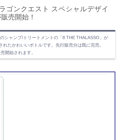
『ドラゴンクエスト スペシャルデザイ
O』が販売開始！
ャンプ/トリートメントの「8 THE THALASSO」が
されたかわいいボトルです。先行販売分は既に完売。
で販売開始されます。