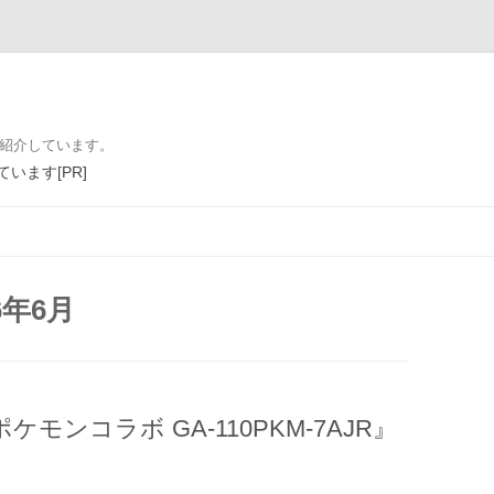
を紹介しています。
います[PR]
コンテンツへ移動
6年6月
ポケモンコラボ GA-110PKM-7AJR』