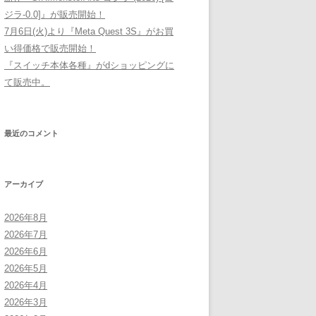
ジラ-0.0]』が販売開始！
7月6日(火)より『Meta Quest 3S』がお買
い得価格で販売開始！
『スイッチ本体各種』がdショッピングに
て販売中。
最近のコメント
アーカイブ
2026年8月
2026年7月
2026年6月
2026年5月
2026年4月
2026年3月