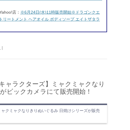
hoo!店：
※6月24日(水)11時販売開始※ドラゴンクエ
 トリートメント ヘアオイル ボディソープ エイトザタラ
日
|
ンリオキャラクターズ】ミャクミャクなり
』がビックカメラにて販売開始！
ズ ミャクミャクなりきりぬいぐるみ 日焼けシリーズが販売