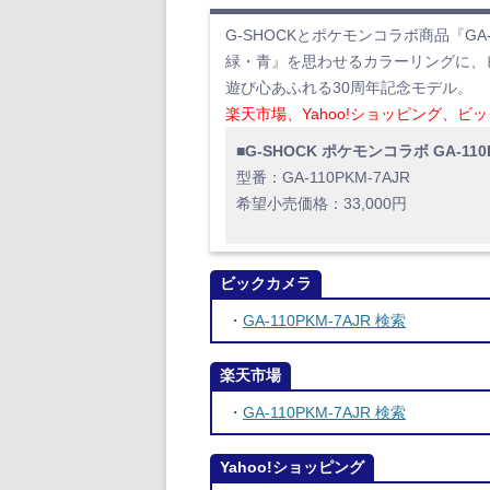
G-SHOCKとポケモンコラボ商品『GA
緑・青』を思わせるカラーリングに、
遊び心あふれる30周年記念モデル。
楽天市場、Yahoo!ショッピング、ビ
■G-SHOCK ポケモンコラボ GA-110
型番：GA-110PKM-7AJR
希望小売価格：33,000円
ビックカメラ
・
GA-110PKM-7AJR 検索
楽天市場
・
GA-110PKM-7AJR 検索
Yahoo!ショッピング