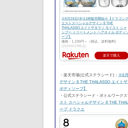
※6月24日(水)11時販売開始※【ドラゴン
エストスペシャルデザイン 8 THE
THALASSO エイトザタラソ モイスト シャ
ンプー トリートメント ヘアオイル ボディ
ープ】
価格：1,100円～（税込、送料無料)
(2026/6/23時点)
楽天で購入
・楽天市場(公式ステラシード)：
※6
デザイン 8 THE THALASSO エ
ボディソープ】
・公式ステラシード・ボトルワークスYa
スト スペシャルデザイン 8 THE TH
ープ ドラクエ