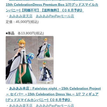
15th CelebrationDress Premium Box 1/7[グッドスマイルカ
ンパニー]【同梱不可】【送料無料】《０６月予約》
・
あみあみ楽天店
あみあみPayPayモール店
定価：45,000円(税込)
■単品
各13,800円(税込)
・
あみあみ本店：Fate/stay night ～15th Celebration Project
～ セイバー ～15th Celebration Dress Ver.～ 1/7 フィギュア
[グッドスマイルカンパニー]《０６月予約》
・
あみあみ楽天店
あみあみPayPayモール店