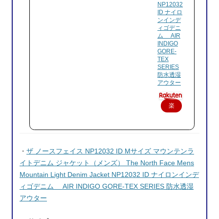
NP12032
ID ナイロ
ンインデ
ィゴデニ
ム AIR
INDIGO
GORE-
TEX
SERIES
防水透湿
アウター
楽
天
で
購
・
ザ ノースフェイス NP12032 ID Mサイズ マウンテンラ
入
イトデニム ジャケット（メンズ） The North Face Mens
Mountain Light Denim Jacket NP12032 ID ナイロンインデ
ィゴデニム AIR INDIGO GORE-TEX SERIES 防水透湿
アウター