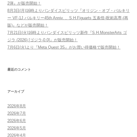
2弾』が販売開始！
8月3日(月)16時よりバンダイスピリッツ『オリジン・オブ・バルキリ
ー VF-1J バルキリー45th Anniv. 、S.H.Figuarts 五条悟-呪術高専-(再
販)』などが販売開始！
7月21日(火)16時よりバンダイスピリッツ新作『S.H.MonsterArts ゴ
ジラ (2026) [ゴジラ-0.0]』が販売開始！
7月6日(火)より『Meta Quest 3S』がお買い得価格で販売開始！
最近のコメント
アーカイブ
2026年8月
2026年7月
2026年6月
2026年5月
2026年4月