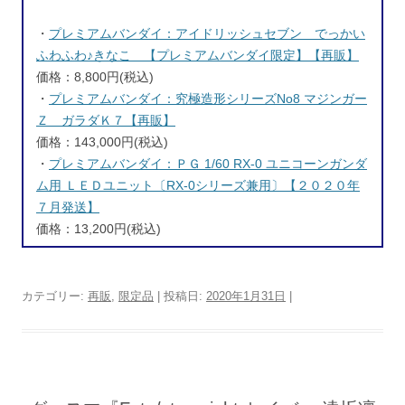
・
プレミアムバンダイ：アイドリッシュセブン でっかい
ふわふわ♪きなこ 【プレミアムバンダイ限定】【再販】
価格：8,800円(税込)
・
プレミアムバンダイ：究極造形シリーズNo8 マジンガー
Ｚ ガラダＫ７【再販】
価格：143,000円(税込)
・
プレミアムバンダイ：ＰＧ 1/60 RX-0 ユニコーンガンダ
ム用 ＬＥＤユニット〔RX-0シリーズ兼用〕【２０２０年
７月発送】
価格：13,200円(税込)
カテゴリー:
再販
,
限定品
| 投稿日:
2020年1月31日
|