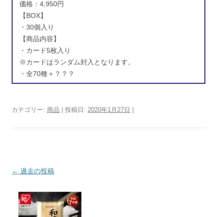
価格：4,950円
【BOX】
・30個入り
【商品内容】
・カード5枚入り
※カードはランダム封入となります。
・全70種＋？？？
カテゴリー:
商品
| 投稿日:
2020年1月27日
|
投稿ナビゲーション
←
過去の投稿