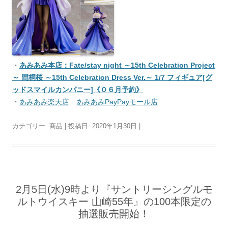
・
あみあみ本店：Fate/stay night ～15th Celebration Project
～ 間桐桜 ～15th Celebration Dress Ver.～ 1/7 フィギュア[グ
ッドスマイルカンパニー]《０６月予約》
・
あみあみ楽天店
あみあみPayPayモール店
カテゴリー:
商品
| 投稿日:
2020年1月30日
|
2月5日(水)9時より『サントリーシングルモ
ルトウイスキー 山崎55年』の100本限定の
抽選販売開始！