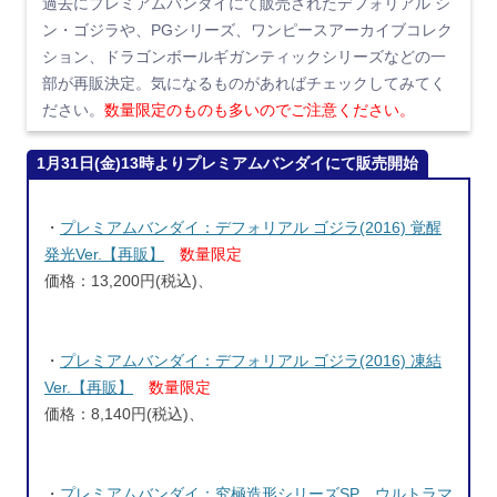
過去にプレミアムバンダイにて販売されたデフォリアル シ
ン・ゴジラや、PGシリーズ、ワンピースアーカイブコレク
ション、ドラゴンボールギガンティックシリーズなどの一
部が再販決定。気になるものがあればチェックしてみてく
ださい。
数量限定のものも多いのでご注意ください。
1月31日(金)13時よりプレミアムバンダイにて販売開始
・
プレミアムバンダイ：デフォリアル ゴジラ(2016) 覚醒
発光Ver.【再販】
数量限定
価格：13,200円(税込)、
・
プレミアムバンダイ：デフォリアル ゴジラ(2016) 凍結
Ver.【再販】
数量限定
価格：8,140円(税込)、
・
プレミアムバンダイ：究極造形シリーズSP ウルトラマ