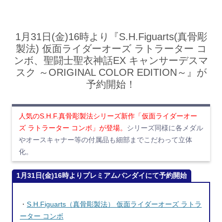
1月31日(金)16時より『S.H.Figuarts(真骨彫
製法) 仮面ライダーオーズ ラトラーター コ
ンボ、聖闘士聖衣神話EX キャンサーデスマ
スク ～ORIGINAL COLOR EDITION～』が
予約開始！
人気のS.H.F.真骨彫製法シリーズ新作「仮面ライダーオー
ズ ラトラーター コンボ」が登場。
シリーズ同様に各メダル
やオースキャナー等の付属品も細部までこだわって立体
化。
1月31日(金)16時よりプレミアムバンダイにて予約開始
・
S.H.Figuarts（真骨彫製法） 仮面ライダーオーズ ラトラ
ーター コンボ