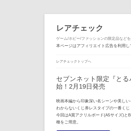
レアチェック
ゲーム/ホビー/ファッションの限定品など
本ページはアフィリエイト広告を利用して
レアチェックトップへ
セブンネット限定『とる
始！2月19日発売
映画本編から印象深い名シーンや美しい
わからないくじ券レスタイプの一番くじ
今回はA賞アクリルボード(A5サイズ)と
種をご用意。