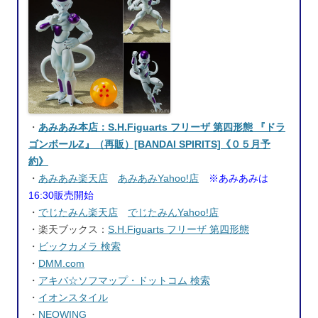
・
あみあみ本店：S.H.Figuarts フリーザ 第四形態 『ドラ
ゴンボールZ』（再販）[BANDAI SPIRITS]《０５月予
約》
・
あみあみ楽天店
あみあみYahoo!店
※あみあみは
16:30販売開始
・
でじたみん楽天店
でじたみんYahoo!店
・楽天ブックス：
S.H.Figuarts フリーザ 第四形態
・
ビックカメラ 検索
・
DMM.com
・
アキバ☆ソフマップ・ドットコム 検索
・
イオンスタイル
・
NEOWING