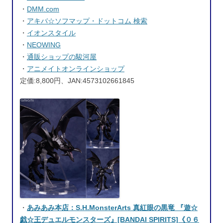
・
DMM.com
・
アキバ☆ソフマップ・ドットコム 検索
・
イオンスタイル
・
NEOWING
・
通販ショップの駿河屋
・
アニメイトオンラインショップ
定価:8,800円、JAN:4573102661845
・
あみあみ本店：S.H.MonsterArts 真紅眼の黒竜 『遊☆
戯☆王デュエルモンスターズ』[BANDAI SPIRITS]《０６