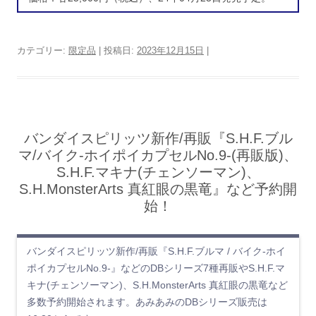
カテゴリー:
限定品
| 投稿日:
2023年12月15日
|
バンダイスピリッツ新作/再販『S.H.F.ブル
マ/バイク-ホイポイカプセルNo.9-(再販版)、
S.H.F.マキナ(チェンソーマン)、
S.H.MonsterArts 真紅眼の黒竜』など予約開
始！
バンダイスピリッツ新作/再販『S.H.F.ブルマ / バイク-ホイ
ポイカプセルNo.9-』などのDBシリーズ7種再販やS.H.F.マ
キナ(チェンソーマン)、S.H.MonsterArts 真紅眼の黒竜など
多数予約開始されます。あみあみのDBシリーズ販売は