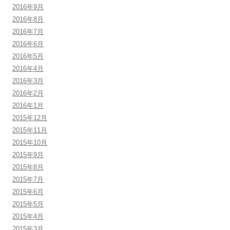
2016年9月
2016年8月
2016年7月
2016年6月
2016年5月
2016年4月
2016年3月
2016年2月
2016年1月
2015年12月
2015年11月
2015年10月
2015年9月
2015年8月
2015年7月
2015年6月
2015年5月
2015年4月
2015年3月