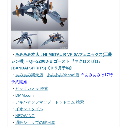
・
あみあみ本店：HI-METAL R VF-0Aフェニックス(工藤
シン機) + QF-2200D-B ゴースト 『マクロスゼロ』
[BANDAI SPIRITS]《０５月予約》
・
あみあみ楽天店
あみあみYahoo!店
※あみあみは17時
予約開始
・
ビックカメラ 検索
・
DMM.com
・
アキバ☆ソフマップ・ドットコム 検索
・
イオンスタイル
・
NEOWING
・
通販ショップの駿河屋