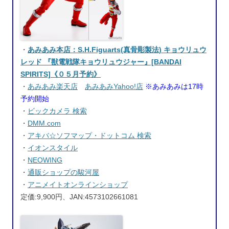
・
あみあみ本店：S.H.Figuarts(真骨彫製法) キョウリュウ
レッド 『獣電戦隊キョウリュウジャー』[BANDAI
SPIRITS]《０５月予約》
・
あみあみ楽天店
あみあみYahoo!店
※あみあみは17時
予約開始
・
ビックカメラ 検索
・
DMM.com
・
アキバ☆ソフマップ・ドットコム 検索
・
イオンスタイル
・
NEOWING
・
通販ショップの駿河屋
・
アニメイトオンラインショップ
定価:9,900円、JAN:4573102661081