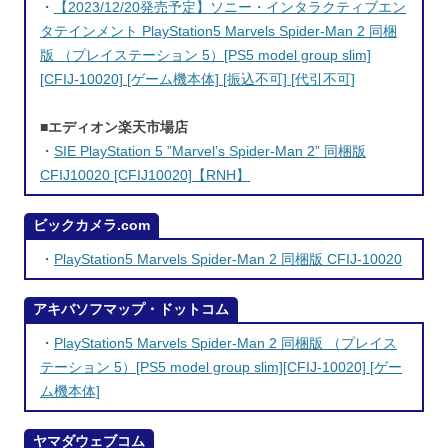
・
【2023/12/20発売予定】ソニー・インタラクティブエン
タテインメント PlayStation5 Marvels Spider-Man 2 同梱
版 （プレイステーション 5）[PS5 model group slim]
[CFIJ-10020] [ゲーム機本体] [振込不可] [代引不可]
■エディオン楽天市場店
・
SIE PlayStation 5 ”Marvel’s Spider-Man 2” 同梱版
CFIJ10020 [CFIJ10020]【RNH】
ビックカメラ.com
・
PlayStation5 Marvels Spider-Man 2 同梱版 CFIJ-10020
アキバソフマップ・ドットコム
・
PlayStation5 Marvels Spider-Man 2 同梱版 （プレイス
テーション 5）[PS5 model group slim][CFIJ-10020] [ゲー
ム機本体]
ヤマダウェブコム