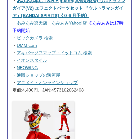
・
あみあみ本店：S.H.Figuarts(真骨彫製法) ウルトラマン
ガイア(V2) エフェクトパーツセット 『ウルトラマンガイ
ア』[BANDAI SPIRITS]《０６月予約》
・
あみあみ楽天店
あみあみYahoo!店
※あみあみは17時
予約開始
・
ビックカメラ 検索
・
DMM.com
・
アキバ☆ソフマップ・ドットコム 検索
・
イオンスタイル
・
NEOWING
・
通販ショップの駿河屋
・
アニメイトオンラインショップ
定価:4,400円、JAN:4573102662408