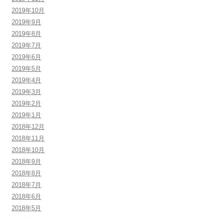
2019年10月
2019年9月
2019年8月
2019年7月
2019年6月
2019年5月
2019年4月
2019年3月
2019年2月
2019年1月
2018年12月
2018年11月
2018年10月
2018年9月
2018年8月
2018年7月
2018年6月
2018年5月