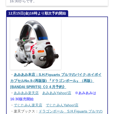
16:30からです。
12月15日(金)16時より順次予約開始
・
あみあみ本店：S.H.Figuarts ブルマのバイク-ホイポイ
カプセルNo.9-(再販版) 『ドラゴンボール』（再販）
[BANDAI SPIRITS]《０４月予約》
・
あみあみ楽天店
あみあみYahoo!店
※あみあみは
16:30販売開始
・
でじたみん楽天店
でじたみんYahoo!店
・楽天ブックス：
ドラゴンボール S.H.Figuarts ブルマの