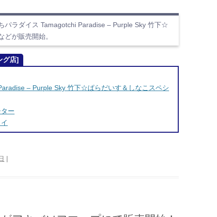
Tamagotchi Paradise – Purple Sky 竹下☆
などが販売開始。
ング店]
aradise – Purple Sky 竹下☆ぱらだいす＆しなこスペシ
ーター
カイ
0日
|