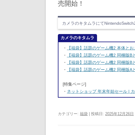
売開始！
カメラのキタムラにてNintendoSwit
カメラのキタムラ
・
【福袋】話題のゲーム機2 本体とお
・
【福袋】話題のゲーム機2 同梱版
・
【福袋】話題のゲーム機2 同梱版
・
【福袋】話題のゲーム機2 同梱版A
[特集ページ]
・
ネットショップ 年末年始セール | 
カテゴリー:
福袋
| 投稿日:
2025年12月26日