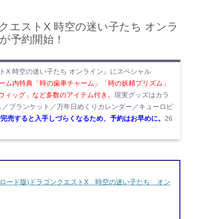
ンクエストX 時空の迷い子たち オンラ
』が予約開始！
トX 時空の迷い子たち オンライン』にスペシャル
ーム内特典「時の歯車チャーム」「時の妖精プリズム」
ウィッグ」など多数のアイテム付き。
現実グッズはカラ
ス／ブランケット／万年日めくりカレンダー／キューロピ
売品で完売すると入手しづらくなるため、予約はお早めに。
26
 ダウンロード版)ドラゴンクエストX 時空の迷い子たち オン