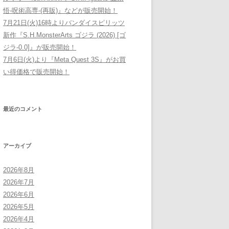
悟-呪術高専-(再販)』などが販売開始！
7月21日(火)16時よりバンダイスピリッツ
新作『S.H.MonsterArts ゴジラ (2026) [ゴ
ジラ-0.0]』が販売開始！
7月6日(火)より『Meta Quest 3S』がお買
い得価格で販売開始！
最近のコメント
アーカイブ
2026年8月
2026年7月
2026年6月
2026年5月
2026年4月