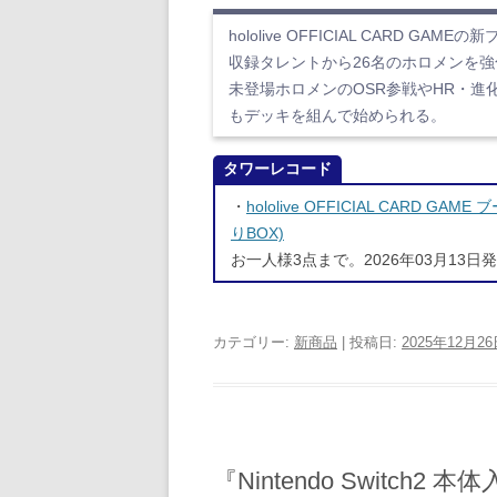
hololive OFFICIAL CARD
収録タレントから26名のホロメンを
未登場ホロメンのOSR参戦やHR・進
もデッキを組んで始められる。
タワーレコード
・
hololive OFFICIAL CARD
りBOX)
お一人様3点まで。2026年03月13日
カテゴリー:
新商品
| 投稿日:
2025年12月2
『Nintendo Switc