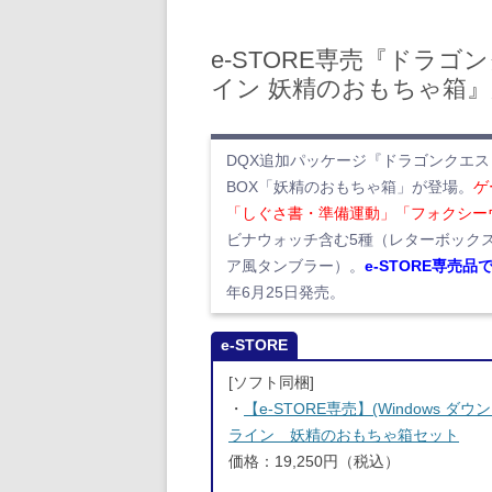
e-STORE専売『ドラゴ
イン 妖精のおもちゃ箱
DQX追加パッケージ『ドラゴンクエス
BOX「妖精のおもちゃ箱」が登場。
ゲ
「しぐさ書・準備運動」「フォクシー
ビナウォッチ含む5種（レターボック
ア風タンブラー）。
e-STORE専
年6月25日発売。
e-STORE
[ソフト同梱]
・
【e-STORE専売】(Windows
ライン 妖精のおもちゃ箱セット
価格：19,250円（税込）