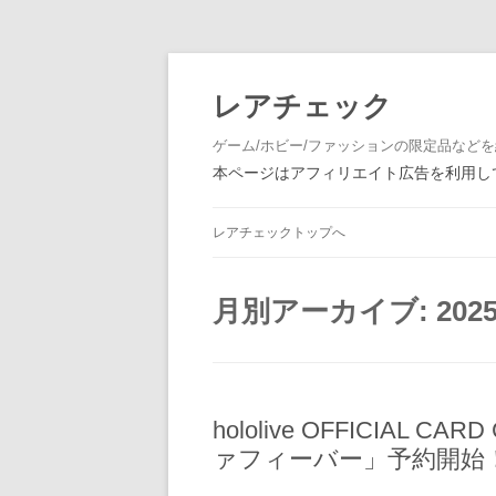
レアチェック
ゲーム/ホビー/ファッションの限定品など
本ページはアフィリエイト広告を利用して
レアチェックトップへ
月別アーカイブ:
202
hololive OFFICIA
ァフィーバー」予約開始