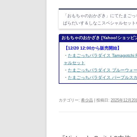
「おもちゃのおかざき」にてたまごっちパラダイス 
ぱらだいす＆しなこスペシャルセット
おもちゃのおかざき [Yahoo!ショッピ
【12/20 12:00から販売開始】
・
たまごっちパラダイス Tamagotchi P
ャルセット
・
たまごっちパラダイス ブルーウォ
・
たまごっちパラダイス パープルス
カテゴリー:
希少品
| 投稿日:
2025年12月2