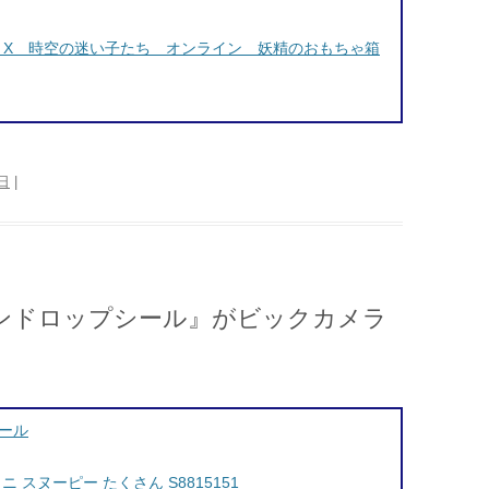
ストX 時空の迷い子たち オンライン 妖精のおもちゃ箱
5日
|
ンドロップシール』がビックカメラ
ール
スヌーピー たくさん S8815151