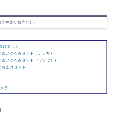
ch2入福袋が販売開始。
まけセット
Bとぬいぐるみセット（テレサ）
Bとぬいぐるみセット（ワンワン）
とおまけセット
カメラ
|