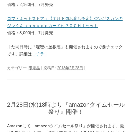
価格：2,160円、7月発売
ロフトネットストア：【７月下旬お渡し予定】ジンギスカンの
ジンくんｎａｎａｃｏカード付ＰＯＣＨＩセット
価格：3,000円、7月発売
また同日時に「秘密の屋根裏」も開催されますので要チェック
です。詳細は
コチラ
カテゴリー:
限定品
| 投稿日:
2018年2月28日
|
2月28日(水)18時より『amazonタイムセール
祭り』開催！
Amazonにて「amazonタイムセール祭り」が開催されます。最