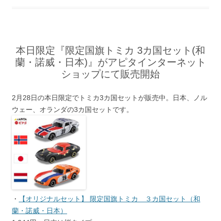
本日限定『限定国旗トミカ 3カ国セット(和
蘭・諾威・日本)』がアピタインターネット
ショップにて販売開始
2月28日の本日限定でトミカ3カ国セットが販売中。日本、ノル
ウェー、オランダの3カ国セットです。
・
【オリジナルセット】 限定国旗トミカ ３カ国セット（和
蘭・諾威・日本）