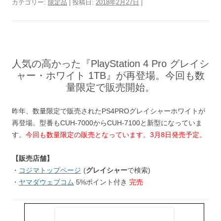
カテゴリー:
限定品
| 投稿日:
2018年2月27日
|
人気の高かった『PlayStation 4 Pro グレイシ
ャー・ホワイト 1TB』が再登場。今回も数
量限定で販売開始。
昨年、数量限定で販売されたPS4PROグレイシャーホワイトが
再登場。型番もCUH-7000からCUH-7100と新型になっていま
す。
今回も数量限定の販売となっています。3月8日発売予定。
【販売店舗】
・
コジマトップページ
(
グレイシャー
で検索)
・
ヤマダウェブコム
5%ポイント付き
完売