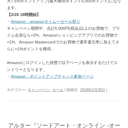
大7.5%ポイントアップ(最大獲得ポイント5,000ポイント)になり
ます。
【2/28 18時開始】
・
Amazon：amazonタイムーセール祭り
キャンペーン期間中、合計5,000円(税込)以上のお買物で、プラ
イム会員なら+3%、Amazonショッピングアプリでのお買物で
+1%、Amazon Mastercardでのお買物で通常還元率に加えてさ
らに+1%ポイントを獲得。
Amazonにログインした状態で以下ページを表示するだけでエ
ントリーとなります。
・
Amazon：ポイントアップチャンス参加ページ
カテゴリー:
キャンペーン
,
セール
| 投稿日:
2018年2月28日
|
アルター『ソードアート・オンライン -オー