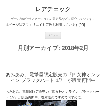
レアチェック
ゲーム/ホビー/ファッションの限定品などを紹介しています。
本ページはアフィリエイト広告を利用しています[PR]
コンテンツへ移動
メニュー
月別アーカイブ:
2018年2月
あみあみ、電撃屋限定販売の『四女神オンラ
イン ブラックハート 1/7』が販売再開中
あみあみ、電撃屋限定販売の『四女神オンライン ブラックハー
ト 1/7』が販売再開中。在庫販売ですのでお早めに。