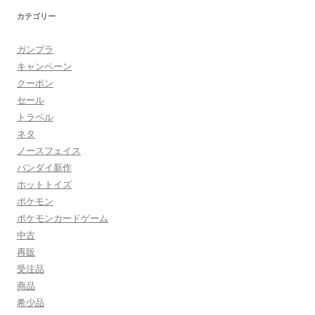
カテゴリー
ガンプラ
キャンペーン
クーポン
セール
トラベル
ネタ
ノースフェイス
バンダイ新作
ホットトイズ
ポケモン
ポケモンカードゲーム
中古
再販
受注品
商品
希少品