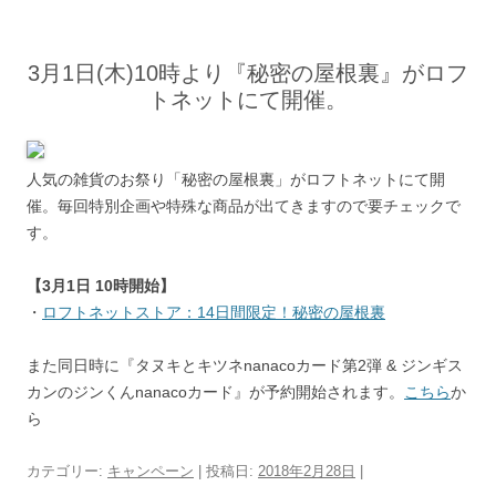
3月1日(木)10時より『秘密の屋根裏』がロフ
トネットにて開催。
人気の雑貨のお祭り「秘密の屋根裏」がロフトネットにて開
催。毎回特別企画や特殊な商品が出てきますので要チェックで
す。
【3月1日 10時開始】
・
ロフトネットストア：14日間限定！秘密の屋根裏
また同日時に『タヌキとキツネnanacoカード第2弾 & ジンギス
カンのジンくんnanacoカード』が予約開始されます。
こちら
か
ら
カテゴリー:
キャンペーン
| 投稿日:
2018年2月28日
|