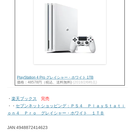
PlayStation 4 Pro グレイシャー・ホワイト 1TB
価格：48578円（税込、送料無料)
(2018/2/6時点)
・
楽天ブックス
完売
・・
セブンネットショッピング：ＰＳ４ ＰｌａｙＳｔａｔｉ
ｏｎ４ Ｐｒｏ グレイシャー・ホワイト １ＴＢ
JAN:4948872414623