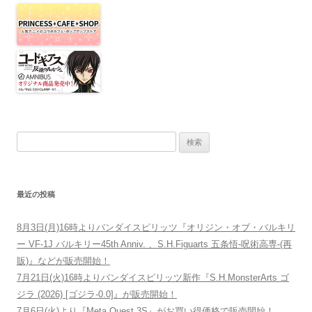
検索:
最近の投稿
8月3日(月)16時よりバンダイスピリッツ『オリジン・オブ・バルキリ
ー VF-1J バルキリー45th Anniv. 、S.H.Figuarts 五条悟-呪術高専-(再
販)』などが販売開始！
7月21日(火)16時よりバンダイスピリッツ新作『S.H.MonsterArts ゴ
ジラ (2026) [ゴジラ-0.0]』が販売開始！
7月6日(火)より『Meta Quest 3S』がお買い得価格で販売開始！