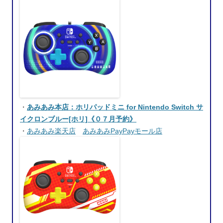
・
あみあみ本店：ホリパッドミニ for Nintendo Switch サ
イクロンブルー[ホリ]《０７月予約》
・
あみあみ楽天店
あみあみPayPayモール店