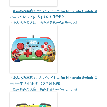
・
あみあみ本店：ホリパッドミニ for Nintendo Switch メ
カニックレッド[ホリ]《０７月予約》
・
あみあみ楽天店
あみあみPayPayモール店
・
あみあみ本店：ホリパッドミニ for Nintendo Switch ス
ーパーマリオ[ホリ]《０７月予約》
・
あみあみ楽天店
あみあみPayPayモール店