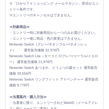
※「ひかりＴＶショッピング メールマガジン」受信がエン
トリー条件です。
※エントリーのキャンセルはできません。
≪対象商品≫
・エントリー時に対象商品から一つのみお選びください。
・エントリー後に商品・色の変更はできません。
Nintendo Switch（グレー/ネオンブルー/ネオンレッ
ド） 通常販売価格 32,978円
Nintendo Switch Lite（ターコイズ/グレー/コーラル/イエロ
ー） 通常販売価格 21,978円
Nintendo Switch あつまれ どうぶつの森セット 通常販売
価格 39,556円
Nintendo Switch リングフィット アドベンチャー 通常販売
価格 8,778円
≪当選案内・購入方法≫
・当選者に限り、エントリーされたWebID（メールアドレ
ス）宛にメールでご案内します。