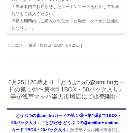
・当選案内でお知らせしたクーポンコードを利用して対象
商品をご購入ください。
※購入期間内にご購入されなかった場合、クーポンは無効
となります。
カテゴリー:
抽選
| 投稿日:
2020年6月25日
|
6月25日20時より『どうぶつの森amiiboカー
ドの第１弾〜第4弾 1BOX・50パック入り』
等が浅草マッハ楽天市場店にて販売開始！
『
どうぶつの森amiiboカードの第１弾〜第4弾まで1BOX・
50パック入り
』『
とびだせ どうぶつの森amiibo+ amiibo
カード 1BOX・20パック入り
』が浅草マッハ楽天市場店に