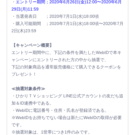
・
エントリー期間；2020年6月26日(金)12:00〜2020年6月
29日(月)11:59
・当選発表日 ；2020年7月1日(水)18:00頃
・購入可能期間 ；2020年7月1日(水)18:00頃〜2020年7月
2日(木)23:59
【キャンペーン概要】
エントリー期間中に、下記の条件を満たしたWebIDで本キ
ャンペーンにエントリーされた方の中から抽選で、
下記の対象商品を通常販売価格にて購入できるクーポンを
プレゼント！
≪抽選対象条件≫
・ひかりＴＶショッピング LINE公式アカウントの友だち追
加＆ID連携中である。
・WebIDに電話番号・住所・氏名が登録済である。
※WebIDをお持ちでない場合は新たにWebIDの取得が必要
です。
※抽選対象は、1世帯につき1件のみです。