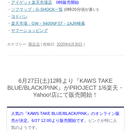
・
アイゲット楽天市場店
0時販売開始
・
ソフマップ：G-SHOCK一覧
(0時20分頃が多い)
・
ヨドバシ
・
楽天市場：GW－9400NFST－1AJR検索
・
ヤフーショッピング
カテゴリー:
限定品
| 投稿日:
2020年6月30日
|
6月27日(土)12時より『KAWS TAKE
BLUE/BLACK/PINK』がPROJECT 1/6楽天・
Yahoo!店にて販売開始！
人気の『KAWS TAKE BLUE/BLACK/PINK』のオンライン販
売が決定。6/27 12:00より販売開始です。
ピンクが特に人
気のようです。