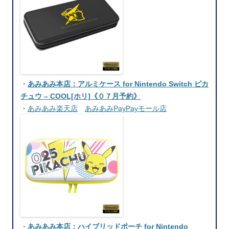
・
あみあみ本店：アルミケース for Nintendo Switch ピカ
チュウ – COOL[ホリ]《０７月予約》
・
あみあみ楽天店
あみあみPayPayモール店
・
あみあみ本店：ハイブリッドポーチ for Nintendo