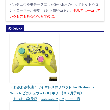
ピカチュウをモチーフにしたSwitch用のヘッドセットやコ
ントローラーが登場。7月下旬発売予定。
他店では完売して
いるものもあるのでお早めに。
あみあみ
・
あみあみ本店：ワイヤレスホリパッド for Nintendo
Switch ピカチュウ – POP[ホリ]《０７月予約》
・
あみあみ楽天店
あみあみPayPayモール店