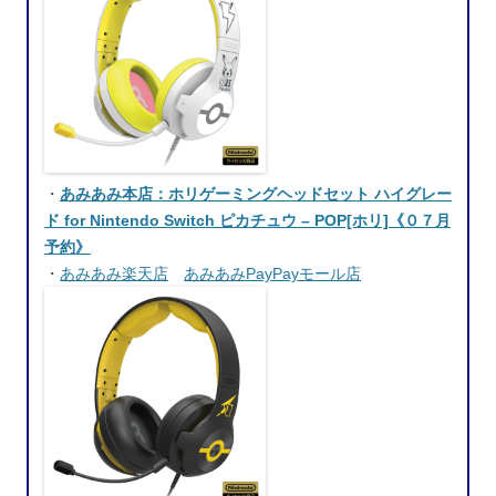
・
あみあみ本店：ホリゲーミングヘッドセット ハイグレー
ド for Nintendo Switch ピカチュウ – POP[ホリ]《０７月
予約》
・
あみあみ楽天店
あみあみPayPayモール店