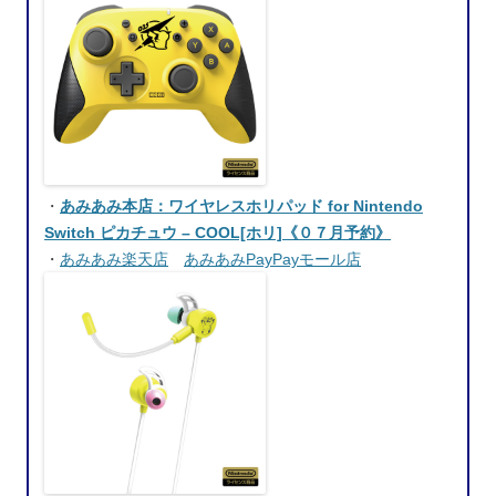
・
あみあみ本店：ワイヤレスホリパッド for Nintendo
Switch ピカチュウ – COOL[ホリ]《０７月予約》
・
あみあみ楽天店
あみあみPayPayモール店