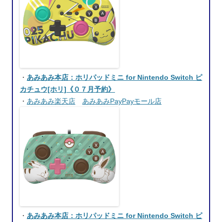
・
あみあみ本店：ホリパッドミニ for Nintendo Switch ピ
カチュウ[ホリ]《０７月予約》
・
あみあみ楽天店
あみあみPayPayモール店
・
あみあみ本店：ホリパッドミニ for Nintendo Switch ピ