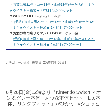
入
・
特賞は響21年・白州18年・山崎18年が当たるかも！？
★ウイスキー福袋★ 2本組 限定400セット
▼WHISKY LIFE PayPayモール店
・
(予約) 特賞は響21年・白州18年・山崎18年が当たるか
も！？★ウイスキー福袋★ 2本組 限定400セット
▼お酒の専門店リカマンAU PAYマーケット店
・
(予約) 特賞は響21年・白州18年・山崎18年が当たるか
も！？★ウイスキー福袋★ 2本組 限定400セット
カテゴリー:
福袋
| 投稿日:
2020年6月26日
|
6月26日(金)12時より『Nintendo Switch ネオ
ン＆グレー本体、あつ森本体セット、Lite本
体、リングフィット』がひかりTVショッピ