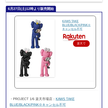
6月27日(土)12時より販売開始
KAWS TAKE
BLUE/BLACK/PINK※
キャンセル不可
楽天で
購入
・PROJECT 1/6 楽天市場店：
KAWS TAKE
BLUE/BLACK/PINK※キャンセル不可