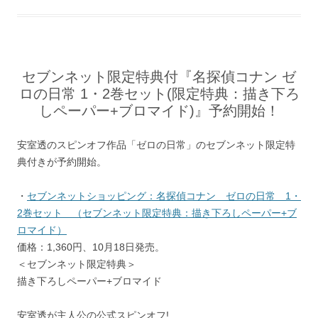
セブンネット限定特典付『名探偵コナン ゼ
ロの日常 1・2巻セット(限定特典：描き下ろ
しペーパー+ブロマイド)』予約開始！
安室透のスピンオフ作品「ゼロの日常」のセブンネット限定特
典付きが予約開始。
・
セブンネットショッピング：名探偵コナン ゼロの日常 1・
2巻セット （セブンネット限定特典：描き下ろしペーパー+ブ
ロマイド）
価格：1,360円、10月18日発売。
＜セブンネット限定特典＞
描き下ろしペーパー+ブロマイド
安室透が主人公の公式スピンオフ!