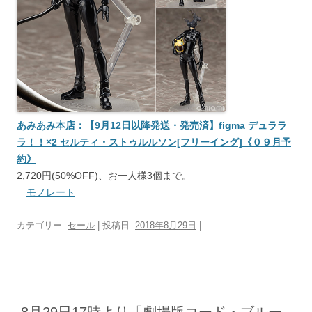
あみあみ本店：【9月12日以降発送・発売済】figma デュララ
ラ！！×2 セルティ・ストゥルルソン[フリーイング]《０９月予
約》
2,720円(50%OFF)、お一人様3個まで。
モノレート
カテゴリー:
セール
| 投稿日:
2018年8月29日
|