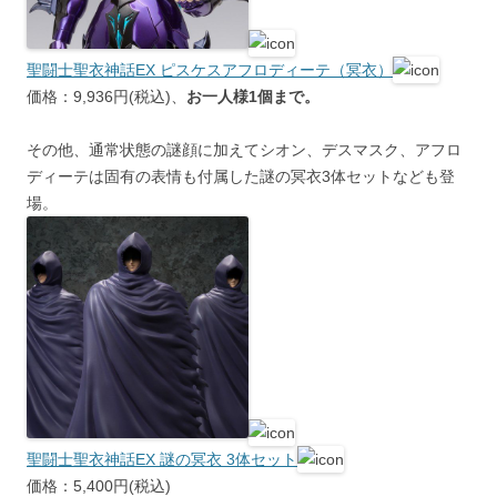
聖闘士聖衣神話EX ピスケスアフロディーテ（冥衣）
価格：9,936円(税込)、
お一人様1個まで。
その他、通常状態の謎顔に加えてシオン、デスマスク、アフロ
ディーテは固有の表情も付属した謎の冥衣3体セットなども登
場。
聖闘士聖衣神話EX 謎の冥衣 3体セット
価格：5,400円(税込)