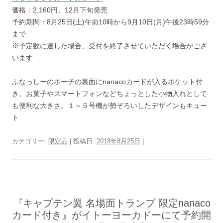
価格：2,160円、12月下旬発売
予約期間：8月25日(土)午前10時から9月10日(月)午後23時59分
まで
※予定数に達した場合、受付を終了させていただく場合がござ
います
ふなっしーのポーチの裏面にnanacoカードが入るポケット付
き。お菓子やスマートフォンなどちょっとした小物入れとして
も便利な大きさ。１～５号機が勢ぞろいしたデザインもキュー
ト
カテゴリー:
限定品
| 投稿日:
2018年8月25日
|
『キャプテン翼 名場面トランプ 限定nanaco
カード付き』がイトーヨーカドーにて予約開