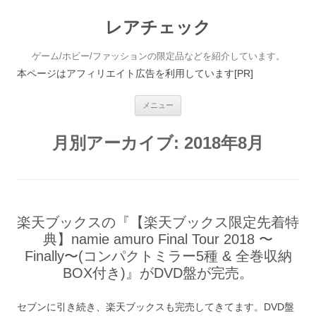
レアチェック
ゲーム/ホビー/ファッションの限定品などを紹介しています。
本ページはアフィリエイト広告を利用しています[PR]
コンテンツへ移動
メニュー
月別アーカイブ:
2018年8月
楽天ブックスの『【楽天ブックス限定先着特
典】namie amuro Final Tour 2018 〜
Finally〜(コンパクトミラー5種 & 全巻収納
BOX付き)』がDVD盤が完売。
セブンに引き続き、楽天ブックスも完売してきてます。DVD盤