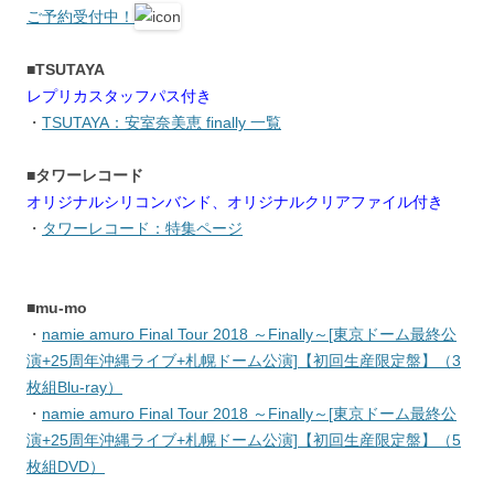
ご予約受付中！
■TSUTAYA
レプリカスタッフパス付き
・
TSUTAYA：安室奈美恵 finally 一覧
■タワーレコード
オリジナルシリコンバンド、オリジナルクリアファイル付き
・
タワーレコード：特集ページ
■mu-mo
・
namie amuro Final Tour 2018 ～Finally～[東京ドーム最終公
演+25周年沖縄ライブ+札幌ドーム公演]【初回生産限定盤】（3
枚組Blu-ray）
・
namie amuro Final Tour 2018 ～Finally～[東京ドーム最終公
演+25周年沖縄ライブ+札幌ドーム公演]【初回生産限定盤】（5
枚組DVD）