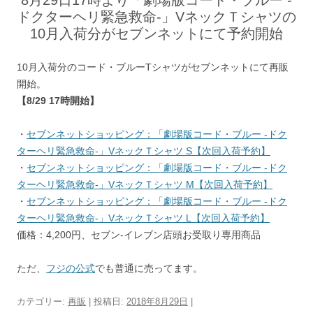
8月29日17時より「劇場版コード・ブルー -
ドクターヘリ緊急救命-」VネックＴシャツの
10月入荷分がセブンネットにて予約開始
10月入荷分のコード・ブルーTシャツがセブンネットにて再販
開始。
【8/29 17時開始】
・
セブンネットショッピング：「劇場版コード・ブルー -ドク
ターヘリ緊急救命-」VネックＴシャツ S【次回入荷予約】
・
セブンネットショッピング：「劇場版コード・ブルー -ドク
ターヘリ緊急救命-」VネックＴシャツ M【次回入荷予約】
・
セブンネットショッピング：「劇場版コード・ブルー -ドク
ターヘリ緊急救命-」VネックＴシャツ L【次回入荷予約】
価格：4,200円、セブン-イレブン店頭お受取り専用商品
ただ、
フジの公式
でも普通に売ってます。
カテゴリー:
再販
| 投稿日:
2018年8月29日
|