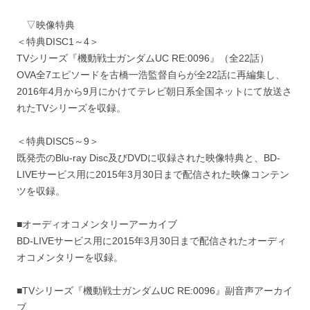
▽映像特典
＜特典DISC1～4＞
TVシリーズ『機動戦士ガンダムUC RE:0096』（全22話）
OVA全7エピソードを古橋一浩監督自らが全22話に再編集し、
2016年4月から9月にかけてテレビ朝日系全国ネットにて放送さ
れたTVシリーズを収録。
＜特典DISC5～9＞
既発売のBlu-ray Disc及びDVDに収録された映像特典と、BD-
LIVEサービス用に2015年3月30日まで配信された映像コンテン
ツを収録。
■オーディオコメンタリーアーカイブ
BD-LIVEサービス用に2015年3月30日まで配信されたオーディ
オコメンタリーを収録。
■TVシリーズ『機動戦士ガンダムUC RE:0096』副音声アーカイ
ブ