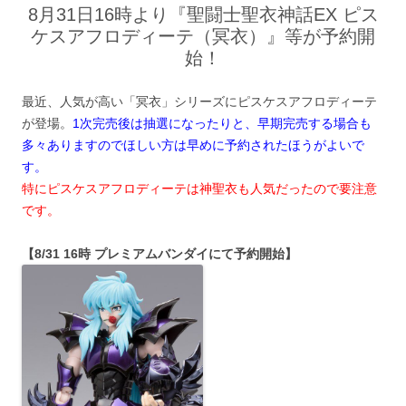
8月31日16時より『聖闘士聖衣神話EX ピス
ケスアフロディーテ（冥衣）』等が予約開
始！
最近、人気が高い「冥衣」シリーズにピスケスアフロディーテ
が登場。
1次完売後は抽選になったりと、早期完売する場合も
多々ありますのでほしい方は早めに予約されたほうがよいで
す。
特にピスケスアフロディーテは神聖衣も人気だったので要注意
です。
【8/31 16時 プレミアムバンダイにて予約開始】