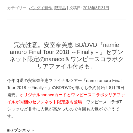
カテゴリー:
バンダイ新作
,
限定品
| 投稿日:
2018年8月31日
|
完売注意。安室奈美恵 BD/DVD『namie
amuro Final Tour 2018 ～Finally～』セブン
ネット限定のnanaco＆ワンピースコラボク
リアファイル付きも。
今年引退の安室奈美恵ファイナルツアー『namie amuro Final
Tour 2018 ～Finally～』のBD/DVDが早くも予約開始！8月29日
発売。
オリジナルnanacoカードとワンピースコラボクリアファ
イルが同梱のセブンネット限定版も登場！
ワンピースコラボT
シャツなど非常に人気が高かったので今回も人気がでそうで
す。
■セブンネット