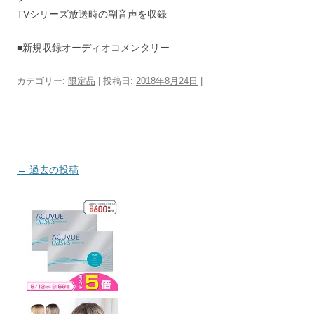
TVシリーズ放送時の副音声を収録
■新規収録オーディオコメンタリー
カテゴリー:
限定品
| 投稿日:
2018年8月24日
|
投稿ナビゲーション
←
過去の投稿