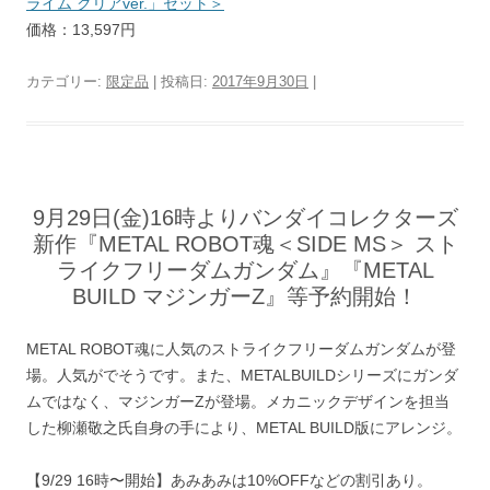
ライム クリアver.」セット＞
価格：13,597円
カテゴリー:
限定品
| 投稿日:
2017年9月30日
|
9月29日(金)16時よりバンダイコレクターズ
新作『METAL ROBOT魂＜SIDE MS＞ スト
ライクフリーダムガンダム』『METAL
BUILD マジンガーZ』等予約開始！
METAL ROBOT魂に人気のストライクフリーダムガンダムが登
場。人気がでそうです。また、METALBUILDシリーズにガンダ
ムではなく、マジンガーZが登場。メカニックデザインを担当
した柳瀬敬之氏自身の手により、METAL BUILD版にアレンジ。
【9/29 16時〜開始】あみあみは10%OFFなどの割引あり。