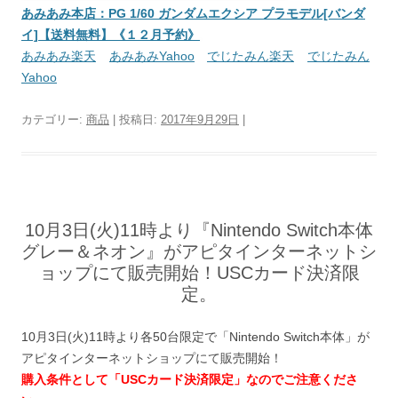
あみあみ本店：PG 1/60 ガンダムエクシア プラモデル[バンダ
イ]【送料無料】《１２月予約》
あみあみ楽天
あみあみYahoo
でじたみん楽天
でじたみん
Yahoo
カテゴリー:
商品
| 投稿日:
2017年9月29日
|
10月3日(火)11時より『Nintendo Switch本体
グレー＆ネオン』がアピタインターネットシ
ョップにて販売開始！USCカード決済限
定。
10月3日(火)11時より各50台限定で「Nintendo Switch本体」が
アピタインターネットショップにて販売開始！
購入条件として「USCカード決済限定」なのでご注意くださ