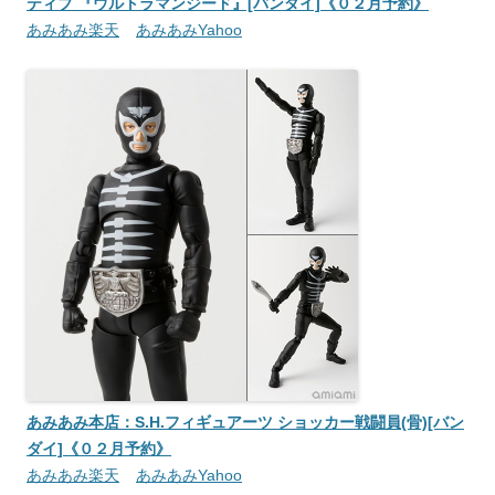
ティブ 『ウルトラマンジード』[バンダイ]《０２月予約》
あみあみ楽天
あみあみYahoo
あみあみ本店：S.H.フィギュアーツ ショッカー戦闘員(骨)[バン
ダイ]《０２月予約》
あみあみ楽天
あみあみYahoo