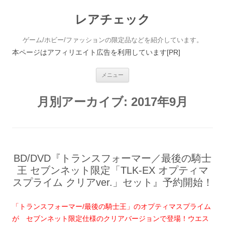
レアチェック
ゲーム/ホビー/ファッションの限定品などを紹介しています。
本ページはアフィリエイト広告を利用しています[PR]
コンテンツへ移動
メニュー
月別アーカイブ:
2017年9月
BD/DVD『トランスフォーマー／最後の騎士
王 セブンネット限定「TLK-EX オプティマ
スプライム クリアver.」セット』予約開始！
「トランスフォーマー/最後の騎士王」のオプティマスプライム
が セブンネット限定仕様のクリアバージョンで登場！ウエス