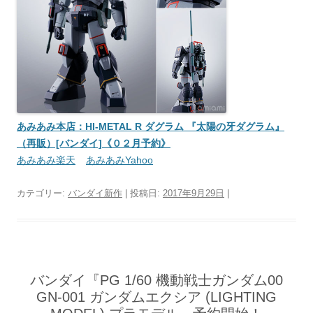
あみあみ本店：HI-METAL R ダグラム 『太陽の牙ダグラム』
（再販）[バンダイ]《０２月予約》
あみあみ楽天
あみあみYahoo
カテゴリー:
バンダイ新作
| 投稿日:
2017年9月29日
|
バンダイ『PG 1/60 機動戦士ガンダム00
GN-001 ガンダムエクシア (LIGHTING