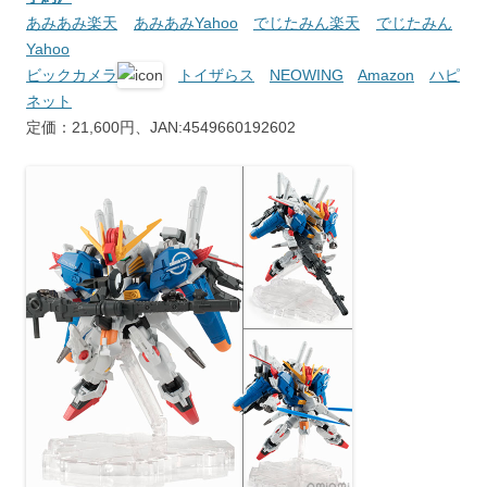
あみあみ楽天
あみあみYahoo
でじたみん楽天
でじたみん
Yahoo
ビックカメラ
トイザらス
NEOWING
Amazon
ハピ
ネット
定価：21,600円、JAN:4549660192602