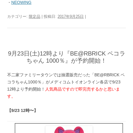
・
NEOWING
カテゴリー:
限定品
| 投稿日:
2017年9月25日
|
9月23日(土)12時より『BE@RBRICK ペコラ
ちゃん 1000％』が予約開始！
不二家ファミリータウンでは抽選販売だった「BE@RBRICK ペ
コラちゃん1000％」がメディコムトイオンライン各店で9/23
12時より予約開始！
人気商品ですので即完売するかと思いま
す。
【9/23 12時〜】