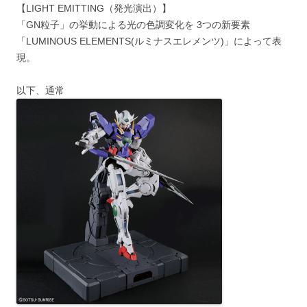
【LIGHT EMITTING（発光演出）】
「GN粒子」の挙動による光の色調変化を 3つの新要素
「LUMINOUS ELEMENTS(ルミナスエレメンツ)」によって表
現。
以下、通常