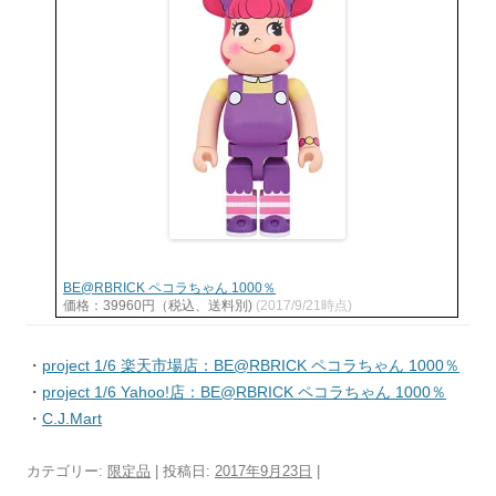
BE@RBRICK ペコラちゃん 1000％
価格：39960円（税込、送料別)
(2017/9/21時点)
・
project 1/6 楽天市場店：BE@RBRICK ペコラちゃん 1000％
・
project 1/6 Yahoo!店：BE@RBRICK ペコラちゃん 1000％
・
C.J.Mart
カテゴリー:
限定品
| 投稿日:
2017年9月23日
|