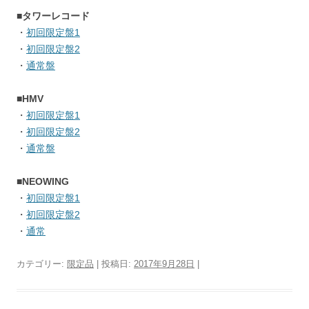
■タワーレコード
・
初回限定盤1
・
初回限定盤2
・
通常盤
■HMV
・
初回限定盤1
・
初回限定盤2
・
通常盤
■NEOWING
・
初回限定盤1
・
初回限定盤2
・
通常
カテゴリー:
限定品
| 投稿日:
2017年9月28日
|