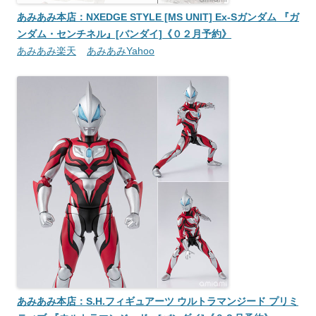
あみあみ本店：NXEDGE STYLE [MS UNIT] Ex-Sガンダム 『ガ
ンダム・センチネル』[バンダイ]《０２月予約》
あみあみ楽天
あみあみYahoo
あみあみ本店：S.H.フィギュアーツ ウルトラマンジード プリミ