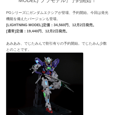
MODEL) プラモデル』予約開始！
PGシリーズにガンダムエクシアが登場、予約開始。今回は発光
機能を備えたバージョンも登場。
[LIGHTNING MODEL]定価：34,560円、12月2日発売。
[通常]定価：19,440円、12月2日発売。
あみあみ、でじたみんで割引有りの予約開始。でじたみん少数
とのことです。