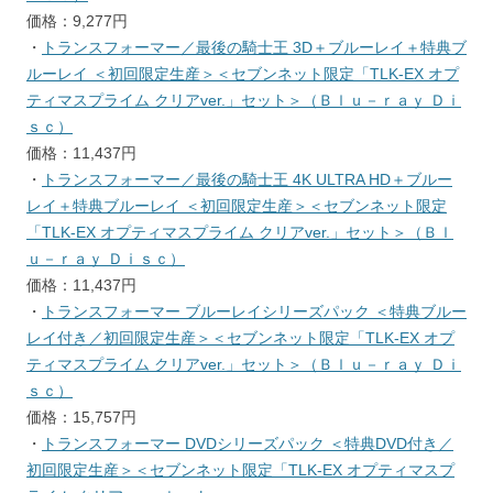
価格：9,277円
・
トランスフォーマー／最後の騎士王 3D＋ブルーレイ＋特典ブ
ルーレイ ＜初回限定生産＞＜セブンネット限定「TLK-EX オプ
ティマスプライム クリアver.」セット＞（Ｂｌｕ－ｒａｙ Ｄｉ
ｓｃ）
価格：11,437円
・
トランスフォーマー／最後の騎士王 4K ULTRA HD＋ブルー
レイ＋特典ブルーレイ ＜初回限定生産＞＜セブンネット限定
「TLK-EX オプティマスプライム クリアver.」セット＞（Ｂｌ
ｕ－ｒａｙ Ｄｉｓｃ）
価格：11,437円
・
トランスフォーマー ブルーレイシリーズパック ＜特典ブルー
レイ付き／初回限定生産＞＜セブンネット限定「TLK-EX オプ
ティマスプライム クリアver.」セット＞（Ｂｌｕ－ｒａｙ Ｄｉ
ｓｃ）
価格：15,757円
・
トランスフォーマー DVDシリーズパック ＜特典DVD付き／
初回限定生産＞＜セブンネット限定「TLK-EX オプティマスプ