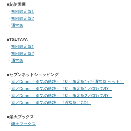
■紀伊国屋
・
初回限定盤1
・
初回限定盤2
・
通常版
■TSUTAYA
・
初回限定盤1
・
初回限定盤2
・
通常版
■セブンネットショッピング
・
嵐／Doors ～勇気の軌跡～（初回限定盤1+2+通常盤 セット）
・
嵐／Doors ～勇気の軌跡～（初回限定盤1／CD+DVD）
・
嵐／Doors ～勇気の軌跡～（初回限定盤2／CD+DVD）
・
嵐／Doors ～勇気の軌跡～（通常盤／CD）
■楽天ブックス
・
楽天ブックス