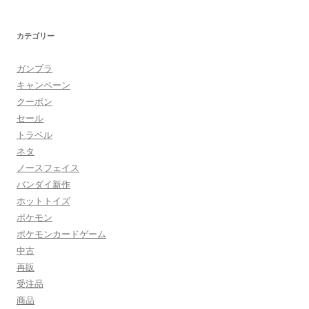
カテゴリー
ガンプラ
キャンペーン
クーポン
セール
トラベル
ネタ
ノースフェイス
バンダイ新作
ホットトイズ
ポケモン
ポケモンカードゲーム
中古
再販
受注品
商品