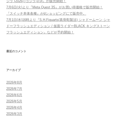
ジラ (2026) [ゴジラ-0.0]』が販売開始！
7月6日(火)より『Meta Quest 3S』がお買い得価格で販売開始！
『スイッチ本体各種』がdショッピングにて販売中。
7月1日(水)16時より『S.H.Figuarts(真骨彫製法) シャドームーン シャ
ドーフラッシュエディション / 仮面ライダーBLACK キングストーン
フラッシュエディション』などが予約開始！
最近のコメント
アーカイブ
2026年8月
2026年7月
2026年6月
2026年5月
2026年4月
2026年3月