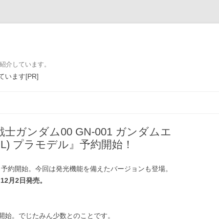
を紹介しています。
います[PR]
コンテンツへ移動
戦士ガンダム00 GN-001 ガンダムエ
ODEL) プラモデル』予約開始！
、予約開始。今回は発光機能を備えたバージョンも登場。
円、12月2日発売。
開始。でじたみん少数とのことです。