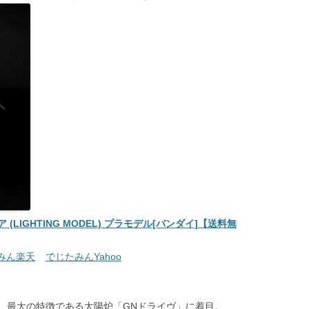
 (LIGHTING MODEL) プラモデル[バンダイ]【送料無
みん楽天
でじたみんYahoo
、最大の特徴である太陽炉「GNドライヴ」に着目。