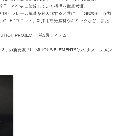
N粒子」が全身に伝達していく機構を徹底考証。
と内部フレーム構造を具現化すると共に、「GN粒子」が蓄
計のLEDユニット、新採用導光素材やギミックなど、新た
UTION PROJECT」第3弾アイテム
つの新要素「LUMINOUS ELEMENTS(ルミナスエレメン