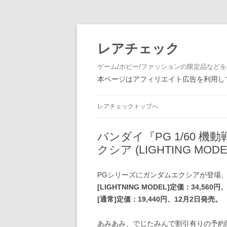
レアチェック
ゲーム/ホビー/ファッションの限定品など
本ページはアフィリエイト広告を利用して
レアチェックトップへ
バンダイ『PG 1/60 機動
クシア (LIGHTING M
PGシリーズにガンダムエクシアが登場
[LIGHTNING MODEL]定価：34,560
[通常]定価：19,440円、12月2日発売。
あみあみ、でじたみんで割引有りの予約