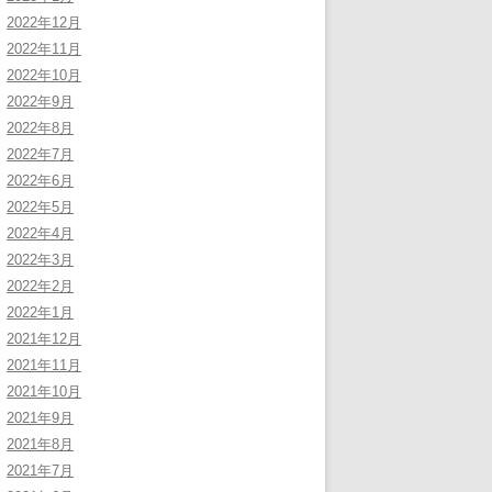
2022年12月
2022年11月
2022年10月
2022年9月
2022年8月
2022年7月
2022年6月
2022年5月
2022年4月
2022年3月
2022年2月
2022年1月
2021年12月
2021年11月
2021年10月
2021年9月
2021年8月
2021年7月