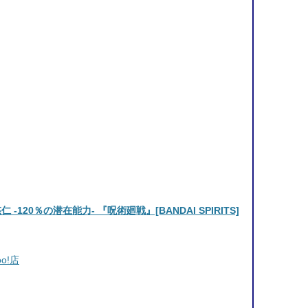
仁 -120％の潜在能力- 『呪術廻戦』[BANDAI SPIRITS]
o!店