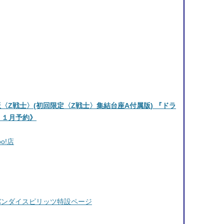
 孫悟飯〈Z戦士〉(初回限定〈Z戦士〉集結台座A付属版) 『ドラ
《１１月予約》
o!店
バンダイスピリッツ特設ページ