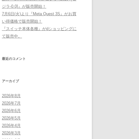
ジラ-0.0]』が販売開始！
7月6日(火)より『Meta Quest 3S』がお買
い得価格で販売開始！
『スイッチ本体各種』がdショッピングに
て販売中。
最近のコメント
アーカイブ
2026年8月
2026年7月
2026年6月
2026年5月
2026年4月
2026年3月