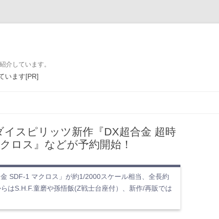
を紹介しています。
います[PR]
コンテンツへ移動
ンダイスピリッツ新作『DX超合金 超時
 マクロス』などが予約開始！
SDF-1 マクロス」が約1/2000スケール相当、全長約
らはS.H.F.童磨や孫悟飯(Z戦士台座付）、新作/再販では