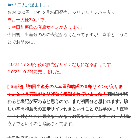
Art「二人ノ過去ト」』
各24,000円、19年2月26日発売。シリアルナンバー入り。
※お一人様2点まで。
※幸田和磨氏の直筆サインが入ります。
今回初回生産分のみの表記がなくなってますが、直筆というこ
とでお早めに。
[10/24 17:20]今後の販売はサインなしになるようです。
[10/22 10:22]完売しました。
[※追記]『初回生産分のみ幸田和磨氏の直筆サインが入りま
す』という表記がさりげなく追記されていました！
初回分が終
わると表記が変わると思うので、まだ初回分と思われます。珍
しい幸田和磨氏の直筆サイン付きということでお早めに！
直筆
サイン付きでこの価格ならかなりお得な気がします。お一人様2
点までというのも追記されてます。