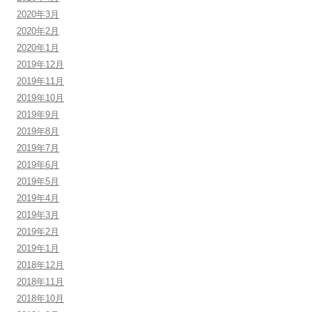
2020年3月
2020年2月
2020年1月
2019年12月
2019年11月
2019年10月
2019年9月
2019年8月
2019年7月
2019年6月
2019年5月
2019年4月
2019年3月
2019年2月
2019年1月
2018年12月
2018年11月
2018年10月