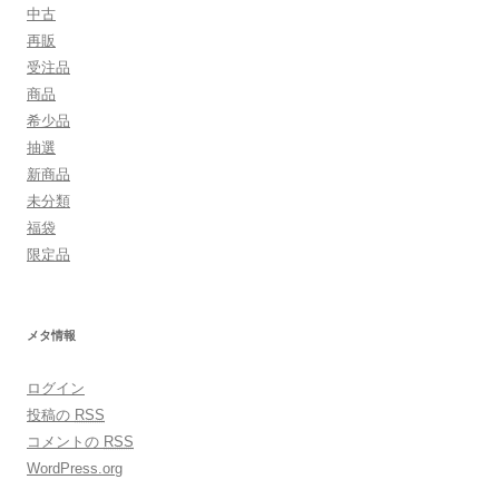
中古
再販
受注品
商品
希少品
抽選
新商品
未分類
福袋
限定品
メタ情報
ログイン
投稿の
RSS
コメントの
RSS
WordPress.org