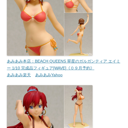
あみあみ本店：BEACH QUEENS 翠星のガルガンティア エイミ
ー 1/10 完成品フィギュア[WAVE]《０９月予約》
あみあみ楽天
あみあみYahoo