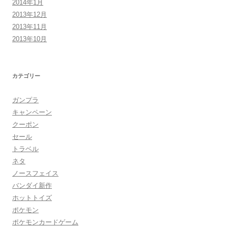
2014年1月
2013年12月
2013年11月
2013年10月
カテゴリー
ガンプラ
キャンペーン
クーポン
セール
トラベル
ネタ
ノースフェイス
バンダイ新作
ホットトイズ
ポケモン
ポケモンカードゲーム