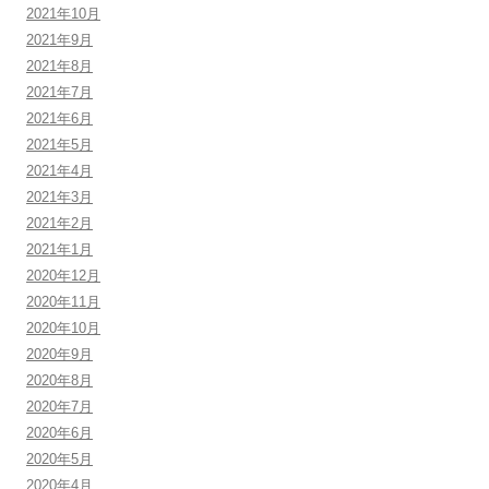
2021年10月
2021年9月
2021年8月
2021年7月
2021年6月
2021年5月
2021年4月
2021年3月
2021年2月
2021年1月
2020年12月
2020年11月
2020年10月
2020年9月
2020年8月
2020年7月
2020年6月
2020年5月
2020年4月