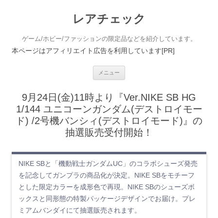
レアチェック
ゲーム/ホビー/ファッションの限定品などを紹介しています。
本ページはアフィリエイト広告を利用しています[PR]
コンテンツへ移動
メニュー
9月24日(金)11時より『Ver.NIKE SB HG
1/144 ユニコーンガンダム(デストロイモー
ド) /2号機バンシィ(デストロイモード)』の
抽選販売受付開始！
NIKE SBと「機動戦士ガンダムUC」のコラボシューズ発売
を記念してガンプラの商品化が決定。NIKE SBをモチーフ
とした限定カラーを成形色で再現。NIKE SBのシューズボ
ックスと同形態の特製パッケージデザインでお届け。プレ
ミアムバンダイにて抽選販売されます。