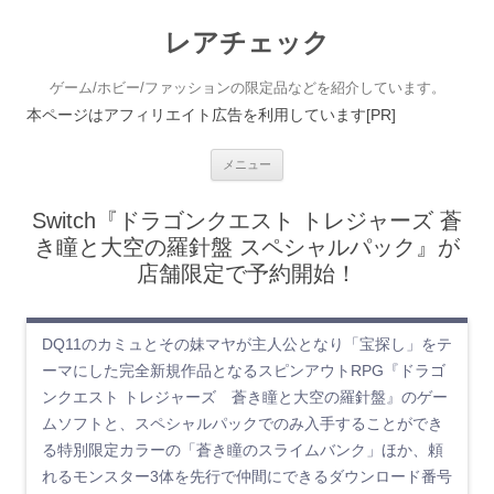
レアチェック
ゲーム/ホビー/ファッションの限定品などを紹介しています。
本ページはアフィリエイト広告を利用しています[PR]
コンテンツへ移動
メニュー
Switch『ドラゴンクエスト トレジャーズ 蒼
き瞳と大空の羅針盤 スペシャルパック』が
店舗限定で予約開始！
DQ11のカミュとその妹マヤが主人公となり「宝探し」をテ
ーマにした完全新規作品となるスピンアウトRPG『ドラゴ
ンクエスト トレジャーズ 蒼き瞳と大空の羅針盤』のゲー
ムソフトと、スペシャルパックでのみ入手することができ
る特別限定カラーの「蒼き瞳のスライムバンク」ほか、頼
れるモンスター3体を先行で仲間にできるダウンロード番号