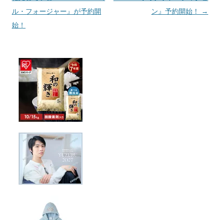
ル・フォージャー』が予約開
ン』予約開始！
→
始！