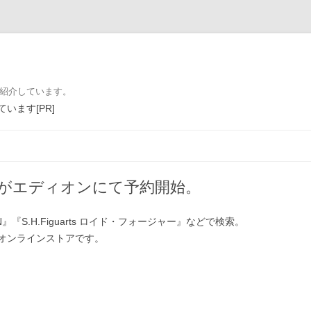
を紹介しています。
います[PR]
コンテンツへ移動
がエディオンにて予約開始。
 SUN』『S.H.Figuarts ロイド・フォージャー』などで検索。
オンラインストアです。