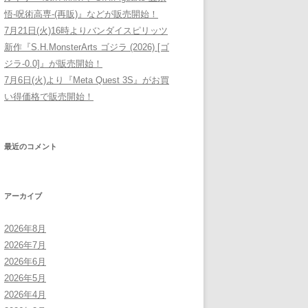
悟-呪術高専-(再販)』などが販売開始！
7月21日(火)16時よりバンダイスピリッツ
新作『S.H.MonsterArts ゴジラ (2026) [ゴ
ジラ-0.0]』が販売開始！
7月6日(火)より『Meta Quest 3S』がお買
い得価格で販売開始！
最近のコメント
アーカイブ
2026年8月
2026年7月
2026年6月
2026年5月
2026年4月