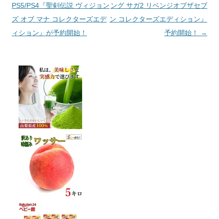
PS5/PS4『聖剣伝説 ヴィジョン
ング サガ2 リベンジオブザセブ
ズ オブ マナ コレクターズエデ
ン コレクターズエディション』
ィション』が予約開始！
予約開始！
→