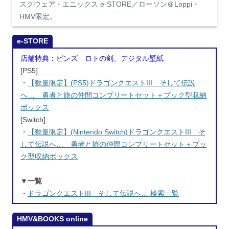
スクウェア・エニックス e-STORE／ローソン＠Loppi・
HMV限定。
e-STORE
店舗特典：ピンズ ロトの剣、デジタル壁紙
[PS5]
・
【数量限定】(PS5)ドラゴンクエストIII そして伝説
へ… 勇者と旅の仲間コンプリートセット＋ブック型収納
ボックス
[Switch]
・
【数量限定】(Nintendo Switch)ドラゴンクエストIII そ
して伝説へ… 勇者と旅の仲間コンプリートセット＋ブッ
ク型収納ボックス
▼一覧
・
ドラゴンクエストIII そして伝説へ… 検索一覧
HMV&BOOKS online