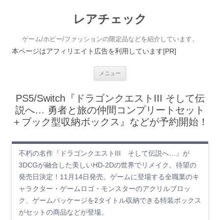
レアチェック
ゲーム/ホビー/ファッションの限定品などを紹介しています。
本ページはアフィリエイト広告を利用しています[PR]
コンテンツへ移動
メニュー
PS5/Switch『ドラゴンクエストIII そして伝
説へ… 勇者と旅の仲間コンプリートセット
＋ブック型収納ボックス』などが予約開始！
不朽の名作『ドラゴンクエストIII そして伝説へ…』が
3DCGが融合した美しいHD-2Dの世界でリメイク。待望の
発売日決定！11月14日発売。ゲームに登場する全職業のキ
ャラクター・ゲームロゴ・モンスターのアクリルブロッ
ク、ゲームパッケージを2タイトル収納できる特装ボックス
がセットの商品などが登場。