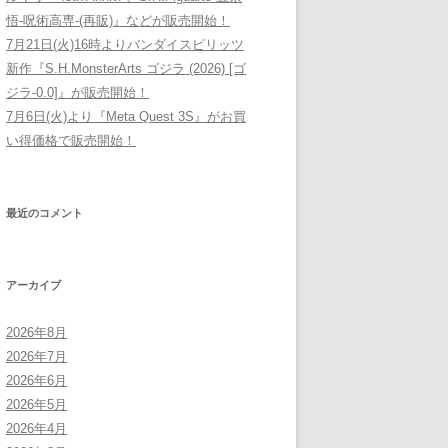
悟-呪術高専-(再販)』などが販売開始！
7月21日(火)16時よりバンダイスピリッツ
新作『S.H.MonsterArts ゴジラ (2026) [ゴ
ジラ-0.0]』が販売開始！
7月6日(火)より『Meta Quest 3S』がお買
い得価格で販売開始！
最近のコメント
アーカイブ
2026年8月
2026年7月
2026年6月
2026年5月
2026年4月